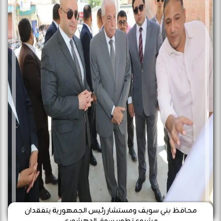
محافظ بني سويف ومستشار رئيس الجمهورية يتفقدان
مشروع تطوير سوق الدهشوري