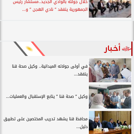
خلال جولته بالوادي الجديد..مستشار رئيس
الجمهورية يتفقد ” نادي الهجن ” و...
أخبار
في أولى جولاته الميدانية.. وكيل صحة قنا
يتفقد...
وكيل ” صحة قنا ” يتابع الإستقبال والعمليات...
محافظ قنا يشهد تدريب المختصين على تطبيق
دليل...