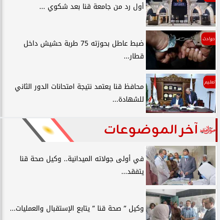
أول رد من جامعة قنا بعد شكوي ...
حوادث
ضبط عاطل بحوزته 75 طربة حشيش داخل
قطار...
تعليم
محافظ قنا يعتمد نتيجة امتحانات الدور الثاني
للشهادة...
آخر الموضوعات
في أولى جولاته الميدانية.. وكيل صحة قنا
يتفقد...
وكيل ” صحة قنا ” يتابع الإستقبال والعمليات...