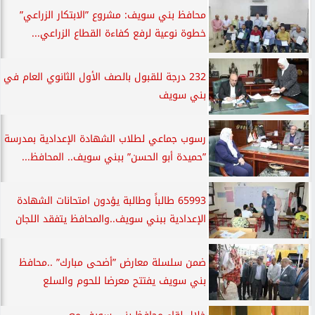
محافظ بني سويف: مشروع ”الابتكار الزراعي”
خطوة نوعية لرفع كفاءة القطاع الزراعي...
232 درجة للقبول بالصف الأول الثانوي العام في
بني سويف
رسوب جماعي لطلاب الشهادة الإعدادية بمدرسة
”حميدة أبو الحسن” ببني سويف.. المحافظ...
65993 طالباً وطالبة يؤدون امتحانات الشهادة
الإعدادية ببني سويف..والمحافظ يتفقد اللجان
ضمن سلسلة معارض ”أضحى مبارك” ..محافظ
بني سويف يفتتح معرضا للحوم والسلع