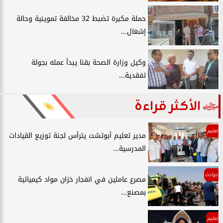
حملة مكبرة تضبط 32 مخالفة تموينية وحالة
إشغال...
وكيل وزارة الصحة بقنا يبدأ عمله بجولة
تفقدية...
الأكثر قراءة
تعليم
مدير تعليم أبوتشت يترأس لجنة توزيع القيادات
المدرسية...
حوادث
مصرع عاملين في انفجار خزان مواد كيميائية
بمصنع...
تعليم