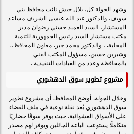
وشهد الجولة كل، بلال حبش نائب محافظ بني
سويف، والدكتور عبد الله عيسى الشريف مساعد
المستشار، السيد العميد حسني رضوان مدير
مكتب مستشار السيد رئيس الجمهورية للتنمية
المحلية، ، والدكتور محمد جبر، معاون المحافظ،،
وشيرين حسين، مسؤول المكتب الفني
بالمحافظة وعدد من القيادات التنفيذية .
مشروع تطوير سوق الدهشوري
وخلال الجولة، أوضح المحافظ، أن مشروع تطوير
سوق الدهشوري يُعد نقلة نوعية في ملف القضاء
على الأسواق العشوائية، حيث يوفر سوقًا حضاريًا
متكاملًا يستوعب الباعة الجائلين ويوفر لهم مصدر
دخل مستقر في بيئة آمنة ومجهزة بكافة الخدمات