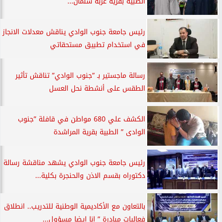
الطبية بقرية عزبة سلمان...
رئيس جامعة جنوب الوادي يناقش معدلات الانجاز
في استخدام تطبيق مستحقاتي
رسالة ماجستير بـ ”جنوب الوادي” تناقش تأثير
الطقس على أنشطة نحل العسل
الكشف علي 680 مواطن في قافلة ”جنوب
الوادى ” الطبية بقرية المراشدة
رئيس جامعة جنوب الوادي يشهد مناقشة رسالة
دكتوراه بقسم الاذن والحنجرة بكلية...
بالتعاون مع الأكاديمية الوطنية للتدريب.. انطلاق
فعاليات مبادرة ” انا ايضا مسؤول...