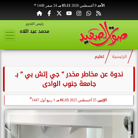
هـ
الأحد
9 أغسطس 2026
05:11 مـ
24 صفر 1448
رئيس التحرير
محمد عبد اللاه
الرئيسية
تعليم
ندوة عن مخاطر مخدر ” جي إتش بي ” بـ
جامعة جنوب الوادى
هـ
الإثنين
25 أغسطس 2025
01:15 مـ
1 ربيع أول 1447