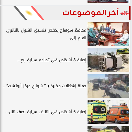
آخر الموضوعات
محافظ سوهاج يخفض تنسيق القبول بالثانوي
العام إلى...
إصابة 8 أشخاص في تصادم سيارة ربع...
حملة إشغالات مكبرة بـ ” شوارع مركز أبوتشت”...
إصابة 6 أشخاص في انقلاب سيارة نصف نقل...