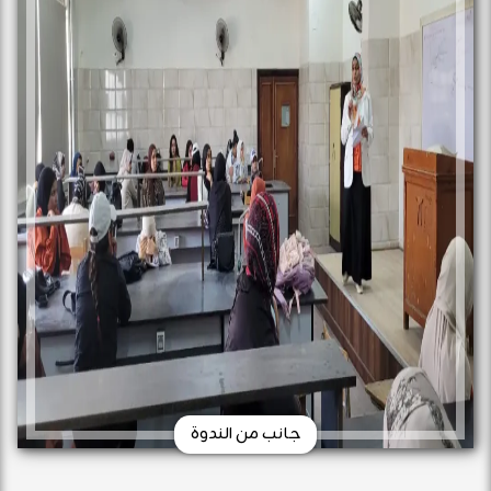
جانب من الندوة