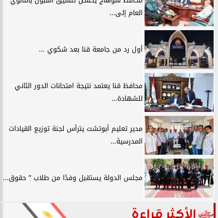
محافظ سوهاج يخفض تنسيق القبول بالثانوي
العام إلى...
أول رد من جامعة قنا بعد شكوي ...
محافظ قنا يعتمد نتيجة امتحانات الدور الثاني
للشهادة...
مدير تعليم أبوتشت يترأس لجنة توزيع القيادات
المدرسية...
مجلس الدولة يستقبل وفدًا من طلاب ” حقوق...
الأكثر قراءة