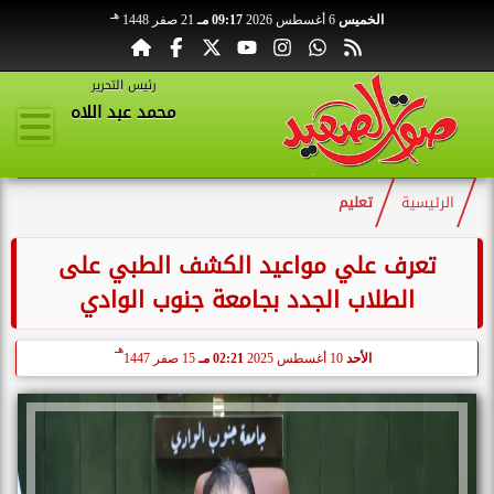
هـ
الخميس
6 أغسطس 2026
09:17 مـ
21 صفر 1448
رئيس التحرير
محمد عبد اللاه
الرئيسية
تعليم
تعرف علي مواعيد الكشف الطبي على
الطلاب الجدد بجامعة جنوب الوادي
هـ
الأحد
10 أغسطس 2025
02:21 مـ
15 صفر 1447