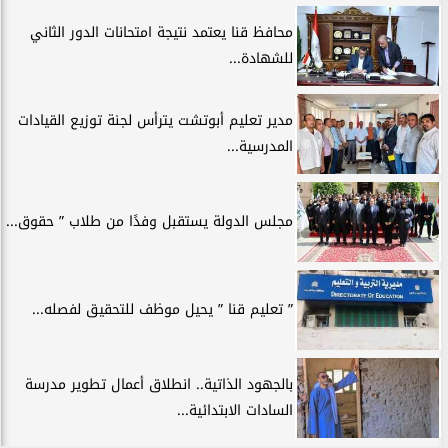
محافظ قنا يعتمد نتيجة امتحانات الدور الثاني
للشهادة...
مدير تعليم أبوتشت يترأس لجنة توزيع القيادات
المدرسية...
مجلس الدولة يستقبل وفدًا من طلاب ” حقوق...
” تعليم قنا ” يحيل موظف للتحقيق لفصله...
بالجهود الذاتية.. انطلاق أعمال تطوير مدرسة
السادات الابتدائية...