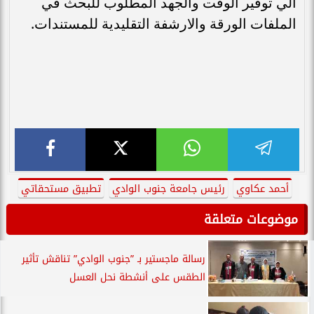
الي توفير الوقت والجهد المطلوب للبحث في
الملفات الورقة والارشفة التقليدية للمستندات.
أحمد عكاوي
رئيس جامعة جنوب الوادي
تطبيق مستحقاتي
موضوعات متعلقة
رسالة ماجستير بـ ”جنوب الوادي” تناقش تأثير
الطقس على أنشطة نحل العسل