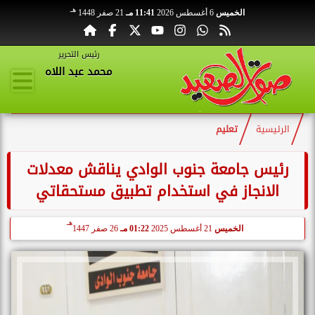
هـ
الخميس
6 أغسطس 2026
11:41 مـ
21 صفر 1448
رئيس التحرير
محمد عبد اللاه
الرئيسية
تعليم
رئيس جامعة جنوب الوادي يناقش معدلات
الانجاز في استخدام تطبيق مستحقاتي
هـ
الخميس
21 أغسطس 2025
01:22 مـ
26 صفر 1447