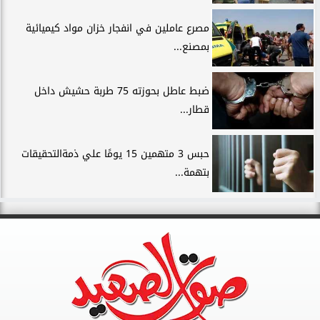
مصرع عاملين في انفجار خزان مواد كيميائية
بمصنع...
ضبط عاطل بحوزته 75 طربة حشيش داخل
قطار...
حبس 3 متهمين 15 يومًا علي ذمةالتحقيقات
بتهمة...