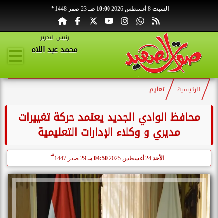
هـ
السبت
8 أغسطس 2026
10:00 صـ
23 صفر 1448
رئيس التحرير
محمد عبد اللاه
الرئيسية
تعليم
محافظ الوادي الجديد يعتمد حركة تغييرات
مديري و وكلاء الإدارات التعليمية
هـ
الأحد
24 أغسطس 2025
04:50 مـ
29 صفر 1447