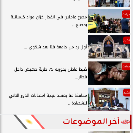
حوادث
مصرع عاملين في انفجار خزان مواد كيميائية
بمصنع...
تعليم
أول رد من جامعة قنا بعد شكوي ...
حوادث
ضبط عاطل بحوزته 75 طربة حشيش داخل
قطار...
تعليم
محافظ قنا يعتمد نتيجة امتحانات الدور الثاني
للشهادة...
آخر الموضوعات