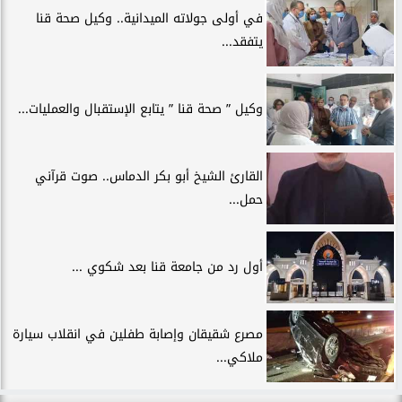
في أولى جولاته الميدانية.. وكيل صحة قنا
يتفقد...
وكيل ” صحة قنا ” يتابع الإستقبال والعمليات...
القارئ الشيخ أبو بكر الدماس.. صوت قرآني
حمل...
أول رد من جامعة قنا بعد شكوي ...
مصرع شقيقان وإصابة طفلين في انقلاب سيارة
ملاكي...