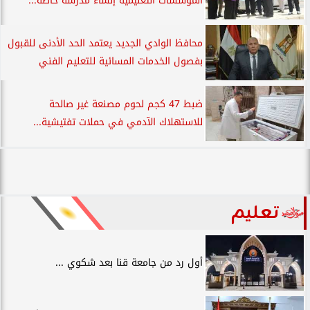
المؤسسات التعليمية إنشاء مدرسة خاصة...
محافظ الوادي الجديد يعتمد الحد الأدنى للقبول
بفصول الخدمات المسائية للتعليم الفني
ضبط 47 كجم لحوم مصنعة غير صالحة
للاستهلاك الآدمي في حملات تفتيشية...
تعليم
أول رد من جامعة قنا بعد شكوي ...