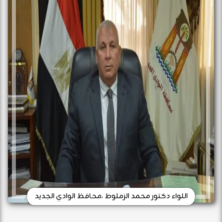
اللواء دكتور محمد الزملوط ،محافظ الوادي الجديد