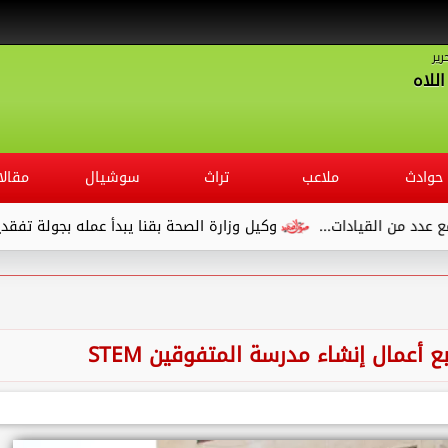
رير
للاه
حوادث
ملاعب
تراث
سوشيال
مقالا
قيادات...
وكيل وزارة الصحة بقنا يبدأ عمله بجولة تفقدية لديوان ا
 أعمال إنشاء مدرسة المتفوقين STEM