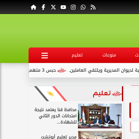
ت
منوعات
تعليم
لمديرية ويلتقي العاملين.
حبس 3 متهمين 15 يومًا علي ذمةالتحقيقات بتهمة التنقيب عن الآثار داخل...
تعليم
محافظ قنا يعتمد نتيجة
امتحانات الدور الثاني
للشهادة...
مدير تعليم أبوتشت