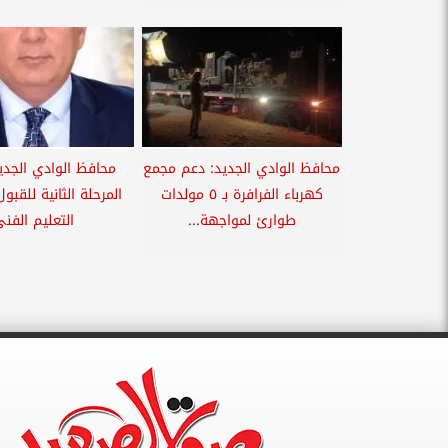
محافظ الوادي الجديد: دعم مجمع
محافظ الوادي الجدي
كهرباء الفرافرة بـ ٥ مولدات
المرحلة الثانية للقب
طوارئ لمواجهة...
التعليم الفن