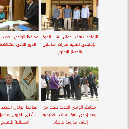
الزملوط يتفقد أعمال إنشاء المركز
محافظ الوادي الجديد ي
الإقليمي لتنمية قدرات العاملين
الدور الثاني للشهادة 
بالجهاز الإداري
محافظ الوادي الجديد يبحث مع
محافظ الوادي الجديد ي
وفد إحدى المؤسسات التعليمية
الأدنى للقبول بفصول
إنشاء مدرسة خاصة...
المسائية للتعليم 