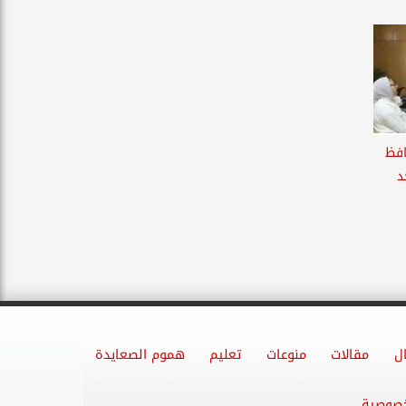
 محافظ
د
ل
مقالات
منوعات
تعليم
هموم الصعايدة
خصوصية