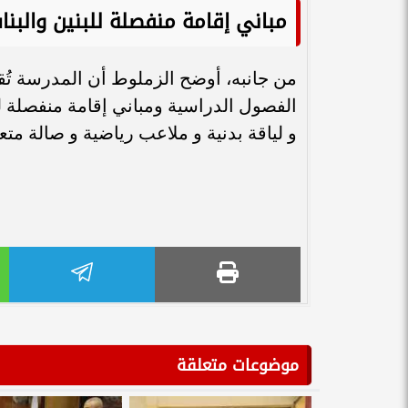
مباني إقامة منفصلة للبنين والبنا
و لياقة بدنية و ملاعب رياضية و صالة متع
موضوعات متعلقة