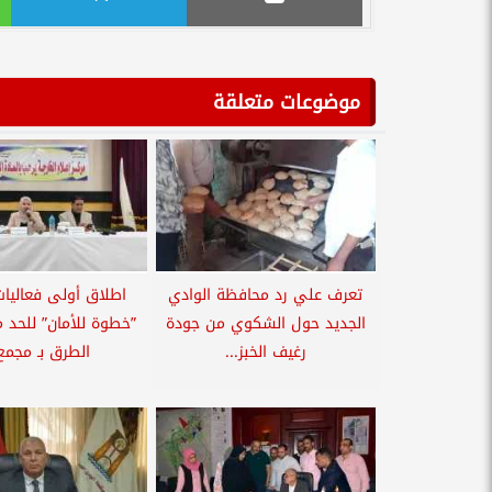
موضوعات متعلقة
تعرف علي رد محافظة الوادي
اطلاق أولى فعاليات
الجديد حول الشكوي من جودة
”خطوة للأمان” للحد 
رغيف الخبز...
الطرق بـ مجمع.