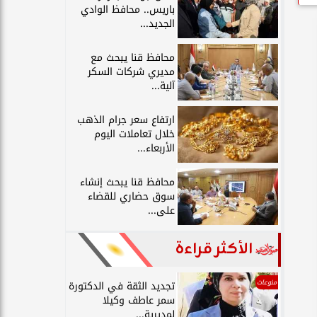
باريس.. محافظ الوادي
الجديد...
محافظ قنا يبحث مع
مديري شركات السكر
آلية...
ارتفاع سعر جرام الذهب
خلال تعاملات اليوم
الأربعاء...
محافظ قنا يبحث إنشاء
سوق حضاري للقضاء
على...
الأكثر قراءة
منوعات
تجديد الثقة في الدكتورة
سمر عاطف وكيلا
لمديرية...