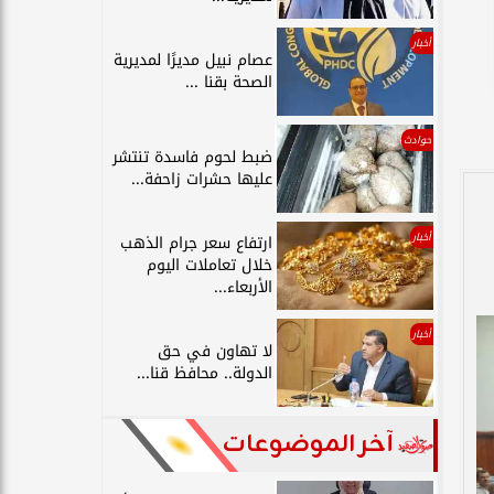
أخبار
عصام نبيل مديرًا لمديرية
الصحة بقنا ...
حوادث
ضبط لحوم فاسدة تنتشر
عليها حشرات زاحفة...
أخبار
ارتفاع سعر جرام الذهب
خلال تعاملات اليوم
الأربعاء...
أخبار
لا تهاون في حق
الدولة.. محافظ قنا...
آخر الموضوعات