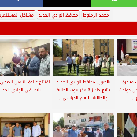
محمد الزملوط
محافظ الوادي الجديد
مشاكل المستثمري
 مبادرة
بالصور.. محافظ الوادي الجديد
افتتاح عيادة التأمين الصحي 
من حوادث
يتابع جاهزية مقر بيوت الطلبة
بلاط في الوادي الجديد
..
والطالبات للعام الدراسي...