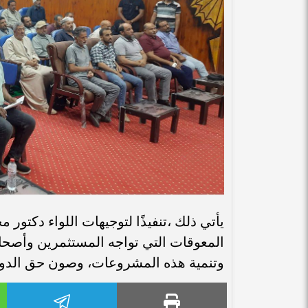
يأتي ذلك ،تنفيذًا لتوجيهات اللواء دكتو
المعوقات التي تواجه المستثمرين وأصحا
وتنمية هذه المشروعات، وصون حق الدولة