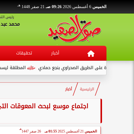
هـ
الخميس
6 أغسطس 2026
09:26 صـ
21 صفر 1448
رئيس التح
محمد عبد ا
أخبار
تحقيقات
ة على الطريق الصحراوي بنجع حمادي
المطلقة ليست تهمة... بل ب
الرئيسية
أخبار
اجتماع موسع لبحث المعوقات التي
هـ
الخميس
21 أغسطس 2025
01:55 مـ
26 صفر 1447