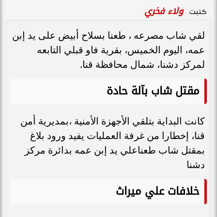
ولاء فخري
كتبت
لقي شاب مصرعه ، طعنا بسلاح أبيض على يد إبن
عمه، اليوم الخميس، بقرية فاو قبلي التابعه
لمركز دشنا، شمال محافظة قنا.
مقتل شاب بآلة حادة
كانت البداية بتلقي الأجهزة الأمنية ،بمديرية أمن
قنا، إخطارا من غرفة العمليات يفيد ورود بلاغ
بمقتل شاب طعناعلي يد إبن عمه بدائرة مركز
دشنا
خلافات علي ميراث