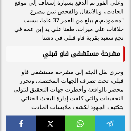
وعلى الفور تم الدفع بسيارة إسعاف إلى موقع
الحادث.، وبالانتقال والفحص تبين مصرع
"محمود،م،م يبلغ من العمر 37 عاما، بسبب
خلافات علي ميراث، طعنا علي يد إبن عمه في
نجع سعيد بقرية فاو قبلي في دشنا
مشرحة مستشفى فاو قبلي
وجرى نقل الجثة إلى مشرحة مستشفى فاو
قبلي، تحت تصرف الجهات المختصة.، وتحرر
محضر بالواقعة وأخطرت جهات التحقيق لتتولى
التحقيقات والتي كلفت إدارة البحث الجنائي
بتكثيف الجهود لكشف ملابسات الحادث