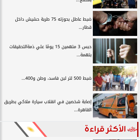
ضبط عاطل بحوزته 75 طربة حشيش داخل
قطار...
حبس 3 متهمين 15 يومًا علي ذمةالتحقيقات
بتهمة...
ضبط 500 لتر لبن فاسد، وطن و400...
إصابة شخصين في انقلاب سيارة ملاكي بطريق
القاهرة...
الأكثر قراءة