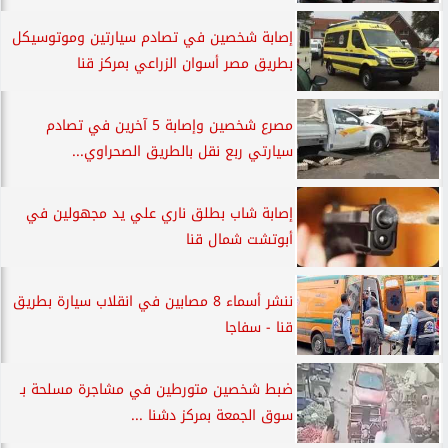
إصابة شخصين في تصادم سيارتين وموتوسيكل
بطريق مصر أسوان الزراعي بمركز قنا
مصرع شخصين وإصابة 5 آخرين في تصادم
سيارتي ربع نقل بالطريق الصحراوي...
إصابة شاب بطلق ناري علي يد مجهولين في
أبوتشت شمال قنا
ننشر أسماء 8 مصابين في انقلاب سيارة بطريق
قنا - سفاجا
ضبط شخصين متورطين في مشاجرة مسلحة بـ
سوق الجمعة بمركز دشنا ...