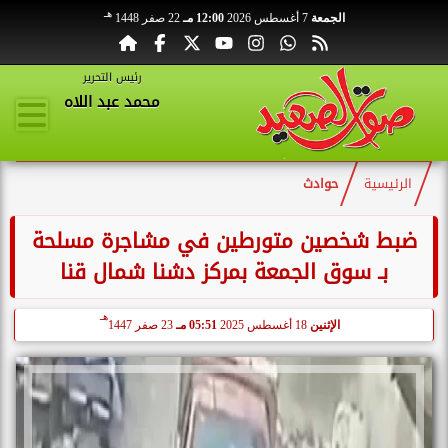
هـ
الجمعة
7 أغسطس 2026
12:00 مـ
22 صفر 1448
رئيس التحرير
محمد عبد اللاه
الرئيسية
حوادث
ضبط شخصين متورطين في مشاجرة مسلحة
بـ سوق الجمعة بمركز دشنا شمال قنا
هـ
الإثنين
18 أغسطس 2025
05:51 مـ
23 صفر 1447