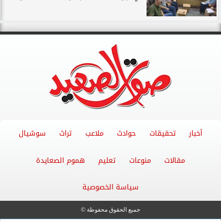
أخبار
تحقيقات
حوادث
ملاعب
تراث
سوشيال
مقالات
منوعات
تعليم
هموم الصعايدة
سياسة الخصوصية
جميع الحقوق محفوظة ©