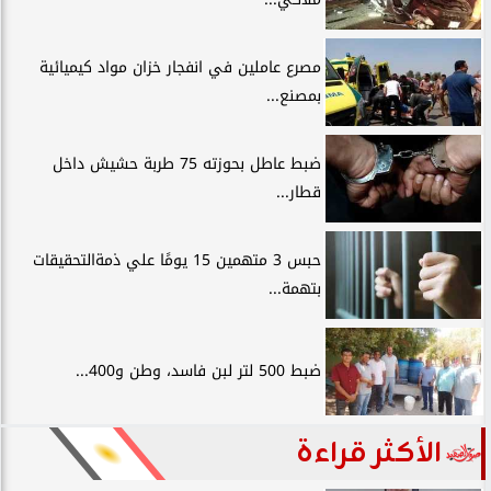
مصرع عاملين في انفجار خزان مواد كيميائية
بمصنع...
ضبط عاطل بحوزته 75 طربة حشيش داخل
قطار...
حبس 3 متهمين 15 يومًا علي ذمةالتحقيقات
بتهمة...
ضبط 500 لتر لبن فاسد، وطن و400...
الأكثر قراءة