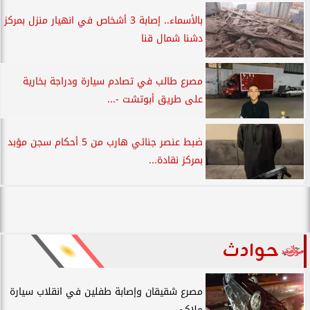
بالأسماء.. إصابة 3 أشخاص في انهيار منزل بمركز
دشنا شمال قنا
مصرع طالب في تصادم سيارة ودراجة بخارية
على طريق أبوتشت -...
ضبط عنصر جنائي هارب من 5 أحكام سجن مؤبد
بمركز نقادة...
حوادث
مصرع شقيقان وإصابة طفلين في انقلاب سيارة
ملاكي...