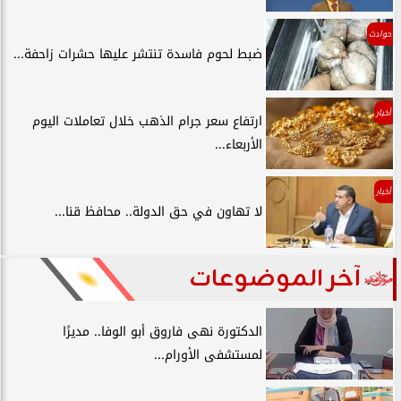
حوادث
ضبط لحوم فاسدة تنتشر عليها حشرات زاحفة...
أخبار
ارتفاع سعر جرام الذهب خلال تعاملات اليوم
الأربعاء...
أخبار
لا تهاون في حق الدولة.. محافظ قنا...
آخر الموضوعات
الدكتورة نهى فاروق أبو الوفا.. مديرًا
لمستشفى الأورام...