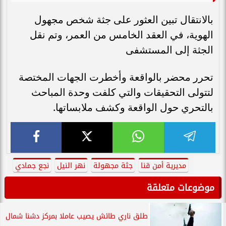
بالانتقال تبين العثور على جثة شخص مجهول
الهوية، في العقد الخامس من العمر، وتم نقل
الجثة إلى المستشفى
تحرر محضر بالواقعة وأخطرت الجهات المختصة
لتتولى التحقيقات والتي كلفت وحدة المباحث
بالتحري حول الواقعة وكشف ملابساتها.
مديرية أمن قنا
جثة مجهولة
نهر النيل
نجع جمادي
موضوعات متعلقة
طلق ناري طائش يصيب عاملا بمركز دشنا شمال