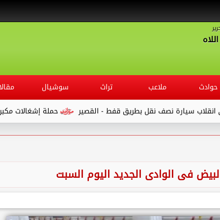
رير
للاه
حوادث
ملاعب
تراث
سوشيال
مقالا
حملة إشغالات مكبرة بـ ” شوار
البيض فى الوادى الجديد اليوم السبت