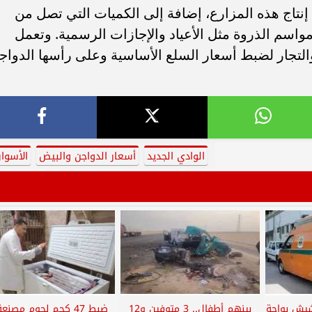
إنتاج هذه المزارع، إضافة إلى الكميات التي تصل من
اسم الذروة مثل الأعياد والإجازات الرسمية. وتعمل
 والتجار لضبط أسعار السلع الأساسية وعلى رأسها الدواج
الوادي الجديد
أسعار الدواجن والبيض
الأسوا
شيش بواحة
بينهم أطفال.. 3 متوفين و12
ضبط 47 كجم لحوم مصنع