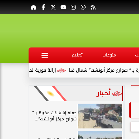
ت
منوعات
تعليم
ع مركز أبوتشت” شمال قنا
إزالة فورية لحالتى بناء مخالف بقرية ال
أخبار
حملة إشغالات مكبرة بـ ”
شوارع مركز أبوتشت”...