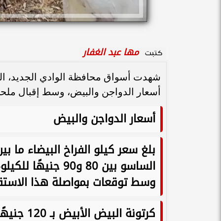
مها عبد الغفار
كتبت
أسعار الدواجن والبيض، وسط إقبال ملحوظ
أسعار الدواجن والبيض
وسط توقعات بمواصلة هذا الاستقرار
كرتونة البيض الأبيض بـ 120 جنيهًا