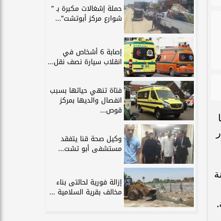
حملة إشغالات مكبرة بـ ”
شوارع مركز أبوتشت”...
إصابة 6 أشخاص في
انقلاب سيارة نصف نقل...
فتاة تنهي حياتها بسبب
انفصال والديها بمركز
قوص...
ر
وكيل صحة قنا يتفقد
مستشفى أبو تشت...
ة
إزالة فورية لحالتى بناء
مخالف بقرية السلامية ...
.