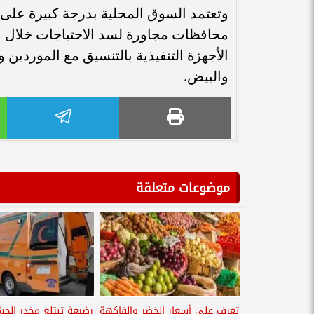
وتعتمد السوق المحلية بدرجة كبيرة على 
محافظات مجاورة لسد الاحتياجات خلال مو
الأجهزة التنفيذية بالتنسيق مع الموردين
والبيض.
موضوعات متعلقة
تعرف على أسعار الخضر والفاكهة
رضيعة تبتلع مخدر الح