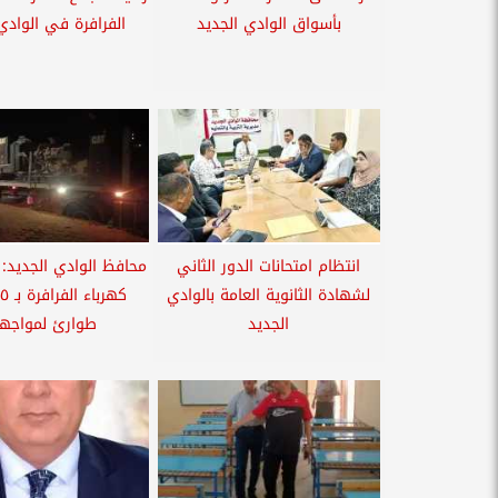
بأسواق الوادي الجديد
الفرافرة في الوادي
انتظام امتحانات الدور الثاني
محافظ الوادي الجديد:
لشهادة الثانوية العامة بالوادي
ك
الجديد
طوارئ لمواجهة