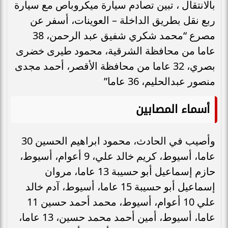
بالانتقال ، تبين تصادم سيارة ميكروباص مع سيارة
ربع نقل بطريق الداخلة – العوينات، أسفر عن
مصرع “محمد شكري شفيق عبد الرحمن، 38
عاما من محافظة الشرقية، محمود طيرى خضرى
بصري، 32 عاما من محافظة الأقصر، أحمد مجدى
منصور عبدالحليم، 36 عاما”
أسماء المصابين
وأصيب في الحادث، محمود ابراهيم الحسين 30
عاما، أسيوط، كريم خالد علي، 9 أعوام، أسيوط،
حازم إسماعيل أبو حسيبة 13 عاما، مروان
إسماعيل أبو حسيبة 15 عاما، أسيوط، آدم خالد
علي 10 أعوام، أسيوط، محمد أحمد حسين 11
عاما، أسيوط، أمين أحمد محمد حسين، 13 عاما،