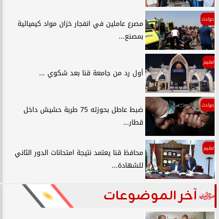
حوادث
مصرع عاملين في انفجار خزان مواد كيميائية
بمصنع...
تعليم
أول رد من جامعة قنا بعد شكوي ...
حوادث
ضبط عاطل بحوزته 75 طربة حشيش داخل
قطار...
تعليم
محافظ قنا يعتمد نتيجة امتحانات الدور الثاني
للشهادة...
آخر الموضوعات