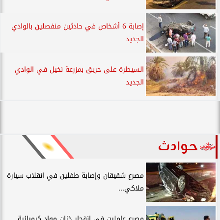
إصابة 6 أشخاص في حادثين منفصلين بالوادي
الجديد
السيطرة على حريق بمزرعة نخيل في الوادي
الجديد
حوادث
مصرع شقيقان وإصابة طفلين في انقلاب سيارة
ملاكي...
مصرع عاملين في انفجار خزان مواد كيميائية