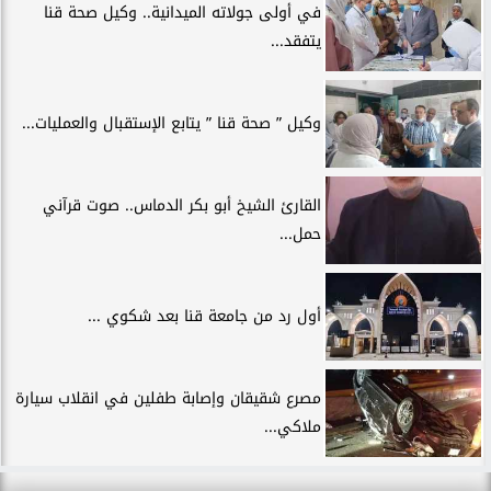
في أولى جولاته الميدانية.. وكيل صحة قنا
يتفقد...
وكيل ” صحة قنا ” يتابع الإستقبال والعمليات...
القارئ الشيخ أبو بكر الدماس.. صوت قرآني
حمل...
أول رد من جامعة قنا بعد شكوي ...
مصرع شقيقان وإصابة طفلين في انقلاب سيارة
ملاكي...