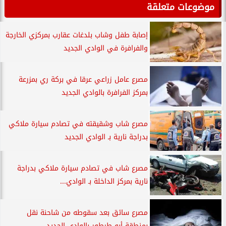
موضوعات متعلقة
إصابة طفل وشاب بلدغات عقارب بمركزي الخارجة
والفرافرة في الوادي الجديد
مصرع عامل زراعي عرقا في بركة ري بمزرعة
بمركز الفرافرة بالوادي الجديد
مصرع شاب وشقيقته في تصادم سيارة ملاكي
بدراجة نارية بـ الوادي الجديد
مصرع شاب في تصادم سيارة ملاكي بدراجة
نارية بمركز الداخلة بـ الوادي...
مصرع سائق بعد سقوطه من شاحنة نقل
بمنطقة أبو طرطور بالوادي الجديد