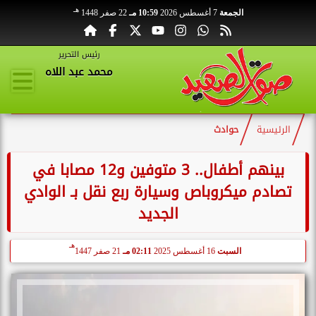
هـ
الجمعة
7 أغسطس 2026
10:59 مـ
22 صفر 1448
رئيس التحرير
محمد عبد اللاه
الرئيسية
حوادث
بينهم أطفال.. 3 متوفين و12 مصابا في
تصادم ميكروباص وسيارة ربع نقل بـ الوادي
الجديد
هـ
السبت
16 أغسطس 2025
02:11 مـ
21 صفر 1447