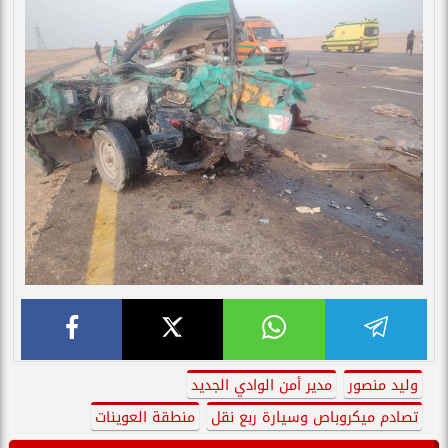
وليد منصور
مدير أمن الوادي الجديد
تصادم ميكروباص وسيارة ربع نقل
منطقة العوينات