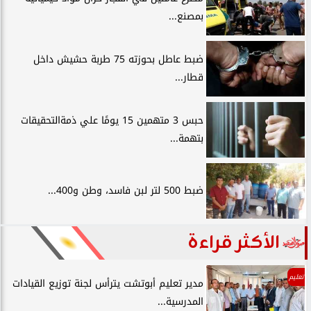
بمصنع...
ضبط عاطل بحوزته 75 طربة حشيش داخل
قطار...
حبس 3 متهمين 15 يومًا علي ذمةالتحقيقات
بتهمة...
ضبط 500 لتر لبن فاسد، وطن و400...
الأكثر قراءة
تعليم
مدير تعليم أبوتشت يترأس لجنة توزيع القيادات
المدرسية...