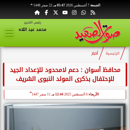
هـ
الجمعة
7 أغسطس 2026
05:47 مـ
22 صفر 1448
رئيس التحرير
محمد عبد اللاه
الرئيسية
أخبار
محافظ أسوان : دعم لامحدود للإعداد الجيد
للإحتفال بذكرى المولد النبوى الشريف
هـ
الأربعاء
6 أغسطس 2025
12:44 مـ
11 صفر 1447