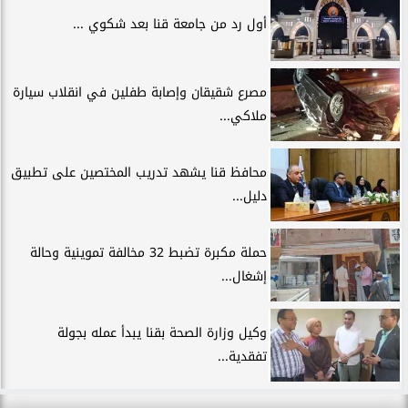
أول رد من جامعة قنا بعد شكوي ...
مصرع شقيقان وإصابة طفلين في انقلاب سيارة
ملاكي...
محافظ قنا يشهد تدريب المختصين على تطبيق
دليل...
حملة مكبرة تضبط 32 مخالفة تموينية وحالة
إشغال...
وكيل وزارة الصحة بقنا يبدأ عمله بجولة
تفقدية...