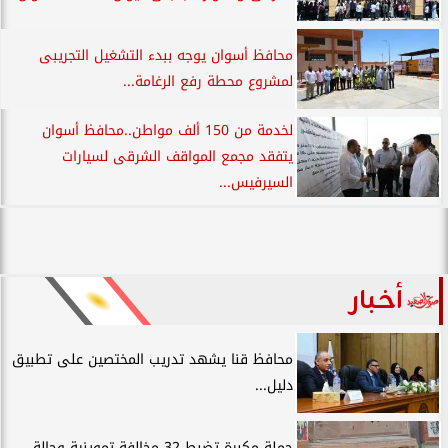
محافظ أسوان يوجه ببدء التشغيل التجريبى
لمشروع محطة رفع الرغامة...
لخدمة من 150 ألف مواطن..محافظ أسوان
يتفقد مجمع المواقف الشرقى لسيارات
السيرفيس...
أخبار
محافظ قنا يشهد تدريب المختصين على تطبيق
دليل...
حملة مكبرة تضبط 32 مخالفة تموينية وحالة