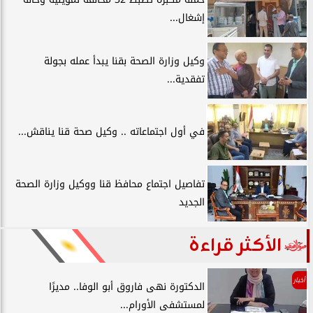
إشغال...
وكيل وزارة الصحة بقنا يبدأ عمله بجولة
تفقدية...
في أول اجتماعاته .. وكيل صحة قنا يناقش...
تفاصيل اجتماع محافظ قنا ووكيل وزارة الصحة
الجديد
الأكثر قراءة
أخبار
الدكتورة نهى فاروق أبو الوفا.. مديرًا
لمستشفى الأورام...