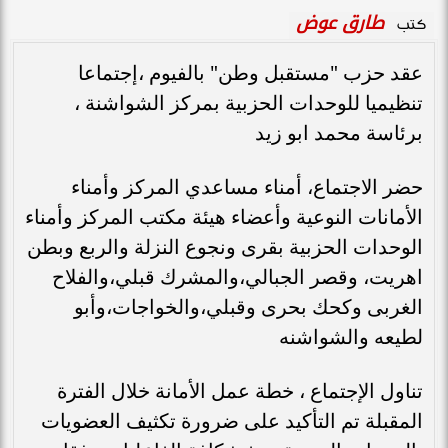
طارق عوض
كتب
عقد حزب "مستقبل وطن" بالفيوم ،إجتماعا
تنظيميا للوحدات الحزبية بمركز الشواشنة ،
برئاسة محمد ابو زيد
حضر الاجتماع، أمناء مساعدي المركز وأمناء
الأمانات النوعية وأعضاء هيئة مكتب المركز وأمناء
الوحدات الحزبية بقرى ونجوع النزلة والربع وبطن
اهريت، وقصر الجبالي،والمشرك قبلي،والفلاح
الغربى وكحك بحرى وقبلي،والخواجات،وأبو
لطيعه والشواشنه
تناول الإجتماع ، خطة عمل الأمانة خلال الفترة
المقبلة تم التأكيد على ضرورة تكثيف العضويات