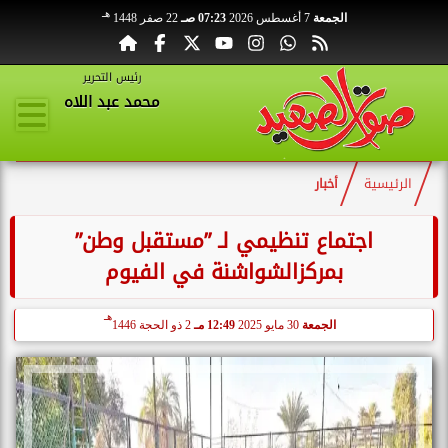
هـ
الجمعة
7 أغسطس 2026
07:23 صـ
22 صفر 1448
رئيس التحرير
محمد عبد اللاه
الرئيسية
أخبار
اجتماع تنظيمي لـ ”مستقبل وطن”
بمركزالشواشنة في الفيوم
هـ
الجمعة
30 مايو 2025
12:49 مـ
2 ذو الحجة 1446