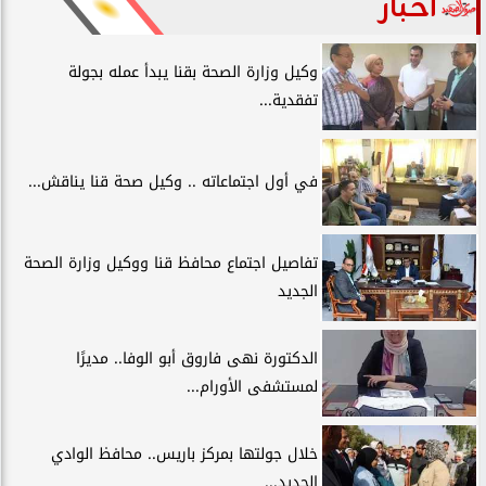
أخبار
وكيل وزارة الصحة بقنا يبدأ عمله بجولة
تفقدية...
في أول اجتماعاته .. وكيل صحة قنا يناقش...
تفاصيل اجتماع محافظ قنا ووكيل وزارة الصحة
الجديد
الدكتورة نهى فاروق أبو الوفا.. مديرًا
لمستشفى الأورام...
خلال جولتها بمركز باريس.. محافظ الوادي
الجديد...