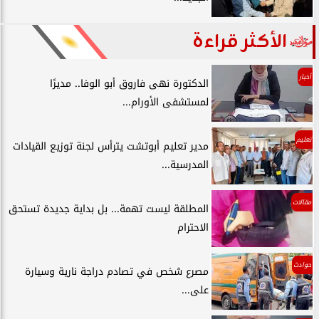
الأكثر قراءة
أخبار
الدكتورة نهى فاروق أبو الوفا.. مديرًا
لمستشفى الأورام...
تعليم
مدير تعليم أبوتشت يترأس لجنة توزيع القيادات
المدرسية...
مقالات
المطلقة ليست تهمة... بل بداية جديدة تستحق
الاحترام
حوادث
مصرع شخص في تصادم دراجة نارية وسيارة
على...