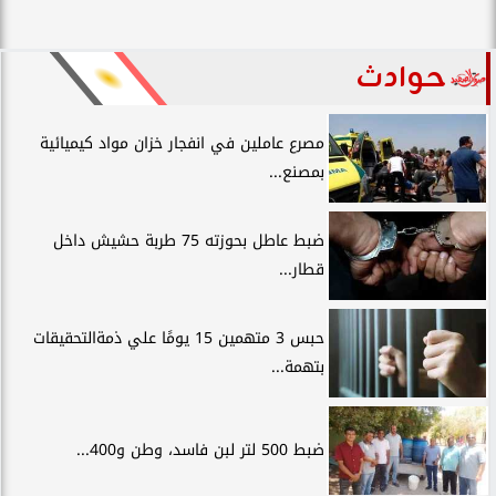
حوادث
مصرع عاملين في انفجار خزان مواد كيميائية
بمصنع...
ضبط عاطل بحوزته 75 طربة حشيش داخل
قطار...
حبس 3 متهمين 15 يومًا علي ذمةالتحقيقات
بتهمة...
ضبط 500 لتر لبن فاسد، وطن و400...