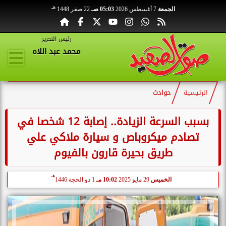
هـ
الجمعة
7 أغسطس 2026
05:03 صـ
22 صفر 1448
رئيس التحرير
محمد عبد اللاه
الرئيسية
حوادث
بسبب السرعة الزيادة.. إصابة 12 شخصا في
تصادم ميكروباص و سيارة ملاكي علي
طريق بحيرة قارون بالفيوم
هـ
الخميس
29 مايو 2025
10:02 مـ
1 ذو الحجة 1446