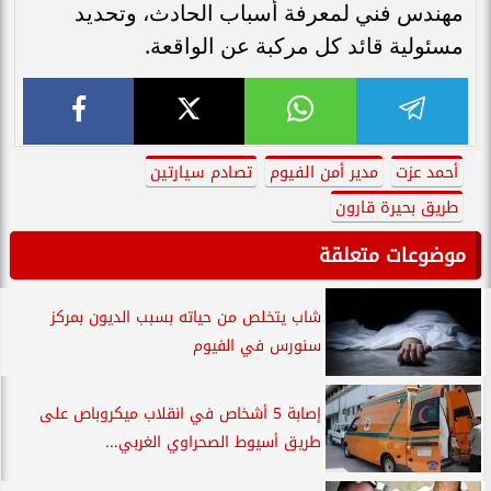
مهندس فني لمعرفة أسباب الحادث، وتحديد
مسئولية قائد كل مركبة عن الواقعة.
أحمد عزت
مدير أمن الفيوم
تصادم سيارتين
طريق بحيرة قارون
موضوعات متعلقة
شاب يتخلص من حياته بسبب الديون بمركز
سنورس في الفيوم
إصابة 5 أشخاص في انقلاب ميكروباص على
طريق أسيوط الصحراوي الغربي...