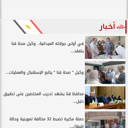
أخبار
في أولى جولاته الميدانية.. وكيل صحة قنا
يتفقد...
وكيل ” صحة قنا ” يتابع الإستقبال والعمليات...
محافظ قنا يشهد تدريب المختصين على تطبيق
دليل...
حملة مكبرة تضبط 32 مخالفة تموينية وحالة
إشغال...