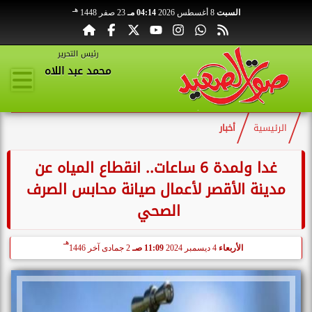
هـ
السبت
8 أغسطس 2026
04:14 مـ
23 صفر 1448
رئيس التحرير
محمد عبد اللاه
الرئيسية
أخبار
غدا ولمدة 6 ساعات.. انقطاع المياه عن
مدينة الأقصر لأعمال صيانة محابس الصرف
الصحي
هـ
الأربعاء
4 ديسمبر 2024
11:09 صـ
2 جمادى آخر 1446