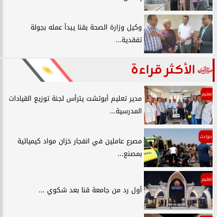
وكيل وزارة الصحة بقنا يبدأ عمله بجولة
تفقدية...
الأكثر قراءة
تعليم
مدير تعليم أبوتشت يترأس لجنة توزيع القيادات
المدرسية...
حوادث
مصرع عاملين في انفجار خزان مواد كيميائية
بمصنع...
تعليم
أول رد من جامعة قنا بعد شكوي ...