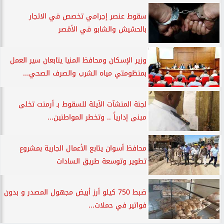
سقوط عنصر إجرامي تخصص في الاتجار
بالحشيش والشابو في الأقصر
وزير الإسكان ومحافظ المنيا يتابعان سير العمل
بمنظومتي مياه الشرب والصرف الصحي...
لجنة المنشآت الآيلة للسقوط بـ أرمنت تخلى
مبنى إدارياً .. وتخطر المواطنين...
محافظ أسوان يتابع الأعمال الجارية بمشروع
تطوير وتوسعة طريق السادات
ضبط 750 كيلو أرز أبيض مجهول المصدر و بدون
فواتير في حملات...