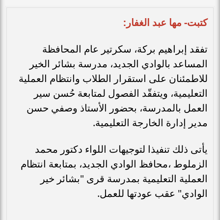
كتبت- مها عبد الغفار:
تفقد إبراهيم بركة، سكرتير عام المحافظة
المساعد بالوادي الجديد، مدرسة بشائر الخير
للاطمئنان على استقرار الطلاب وانتظام العملية
التعليمية، ويتفقّد الفصول لمتابعة حُسن سير
العمل بالمدرسة، بحضور الأستاذ وصفي حسن
مدير إدارة الخارجة التعليمية.
يأتى ذلك تنفيذا لتوجيهات اللواء دكتور محمد
الزملوط ،محافظ الوادي الجديد، بمتابعة انتظام
العملية التعليمية بمدرسة قرى "بشائر خير
الوادي" عقب عودتها للعمل.