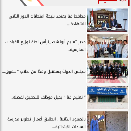
محافظ قنا يعتمد نتيجة امتحانات الدور الثاني
للشهادة...
مدير تعليم أبوتشت يترأس لجنة توزيع القيادات
المدرسية...
مجلس الدولة يستقبل وفدًا من طلاب ” حقوق...
” تعليم قنا ” يحيل موظف للتحقيق لفصله...
بالجهود الذاتية.. انطلاق أعمال تطوير مدرسة
السادات الابتدائية...