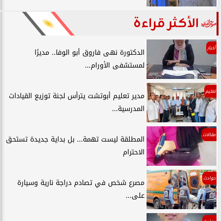
الأكثر قراءة
أخبار
الدكتورة نهى فاروق أبو الوفا.. مديرًا
لمستشفى الأورام...
تعليم
مدير تعليم أبوتشت يترأس لجنة توزيع القيادات
المدرسية...
مقالات
المطلقة ليست تهمة... بل بداية جديدة تستحق
الاحترام
حوادث
مصرع شخص في تصادم دراجة نارية وسيارة
على...