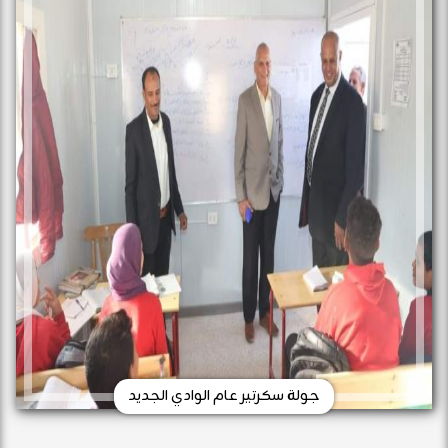
جولة سكرتير عام الوادي الجديد