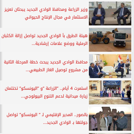
وزير الزراعة ومحافظ الوادي الجديد يبحثان تعزيز
الاستثمار في مجال الإنتاج الحيواني
هيئة الطرق بأ الوادي الجديد تواصل إزالة الكثبان
الرملية ووضع علامات إرشادية...
محافظ الوادي الجديد يبحث خطة المرحلة الثانية
من مشروع توصيل الغاز الطبيعي...
استمرت 4 أيام.. ”الزراعة ”و ”اليونسكو” تختتمان
زيارة ميدانية لدعم التنوع البيولوجي...
بالصور.. المدير الإقليمي لـ ” اليونسكو” تواصل
جولتها بـ الوادي الجديد...