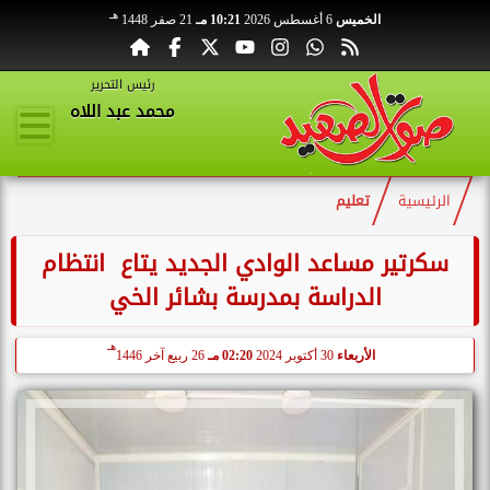
هـ
الخميس
6 أغسطس 2026
10:21 مـ
21 صفر 1448
رئيس التحرير
محمد عبد اللاه
الرئيسية
تعليم
سكرتير مساعد الوادي الجديد يتاع انتظام
الدراسة بمدرسة بشائر الخي
هـ
الأربعاء
30 أكتوبر 2024
02:20 مـ
26 ربيع آخر 1446