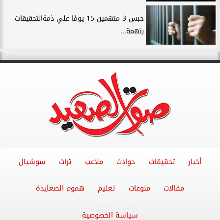
حبس 3 متهمين 15 يومًا علي ذمةالتحقيقات
بتهمة...
أخبار
تحقيقات
حوادث
ملاعب
تراث
سوشيال
مقالات
منوعات
تعليم
هموم الصعايدة
سياسة الخصوصية