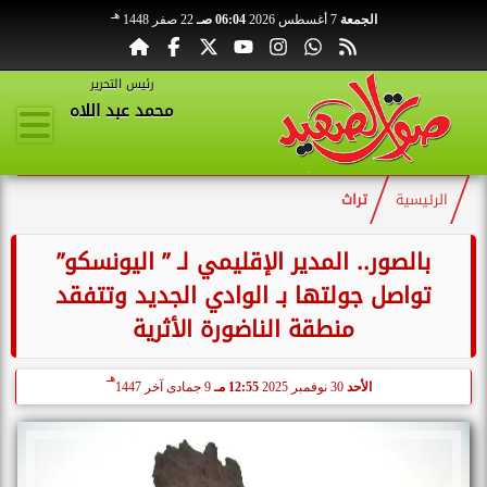
هـ
الجمعة
7 أغسطس 2026
06:04 صـ
22 صفر 1448
رئيس التحرير
محمد عبد اللاه
الرئيسية
تراث
بالصور.. المدير الإقليمي لـ ” اليونسكو”
تواصل جولتها بـ الوادي الجديد وتتفقد
منطقة الناضورة الأثرية
هـ
الأحد
30 نوفمبر 2025
12:55 مـ
9 جمادى آخر 1447