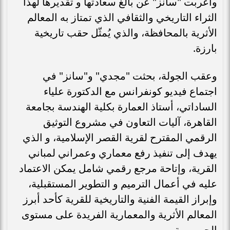
وأعربت "سانز" عن بالغ سعادتها و تقديرها لهذا
الثراء التاريخي والثقافي الذي تمتاز به المعالم
الأثرية بالمحافظة، والذي يُمثّل حقب تاريخية
بارزة.
وعقب الجولة، بحثت "مجدي" و"سانز" في
اجتماع فيديو كونفرانس مع الدكتورة علياء
الساداتي، أستاذ العمارة بكلية الهندسة بجامعة
القاهرة، آليات التعاون في مشروع التوثيق
الرقمي المقترح لقرية القصر الإسلامية، و الذي
يهدف إلى تنفيذ رفع معماري وعمراني لمباني
القرية، وإتاحة مرجع رقمي شامل يمكن الاعتماد
عليه في أعمال الترميم و التطوير المستقبلية،
وإبراز القيمة الفنية والتاريخية للقرية كأحد أبرز
المعالم الأثرية والمعمارية الفريدة على مستوى
الجمهورية.