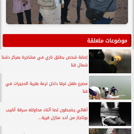
موضوعات متعلقة
إصابة شخص بطلق ناري في مشاجرة بمركز دشنا
شمال قنا
مصرع طفل غرقا داخل ترعة بقرية الحجيرات في
قنا
أهالي يضبطون لصا أثناء محاولته سرقة أنابيب
بوتاجاز من أحد منازل قرية...