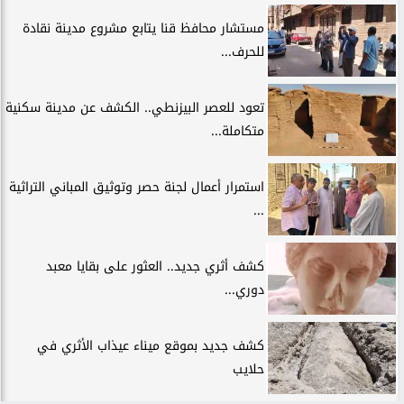
مستشار محافظ قنا يتابع مشروع مدينة نقادة
للحرف...
تعود للعصر البيزنطي.. الكشف عن مدينة سكنية
متكاملة...
استمرار أعمال لجنة حصر وتوثيق المباني التراثية
...
كشف أثري جديد.. العثور على بقايا معبد
دوري...
كشف جديد بموقع ميناء عيذاب الأثري في
حلايب