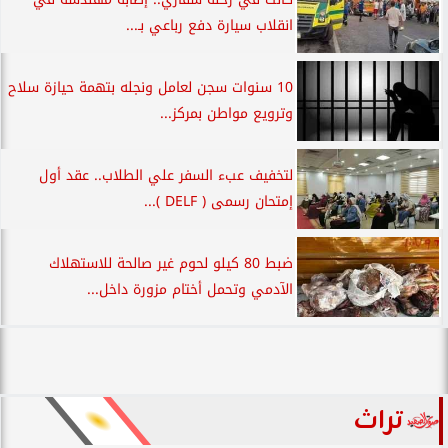
انقلاب سيارة دفع رباعي بـ...
10 سنوات سجن لعامل ونجله بتهمة حيازة سلاح
وترويع مواطن بمركز...
لتخفيف عبء السفر علي الطلاب.. عقد أول
إمتحان رسمى ( DELF )...
ضبط 80 كيلو لحوم غير صالحة للاستهلاك
الآدمي وتحمل أختام مزورة داخل...
تراث