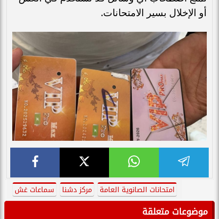
أو الإخلال بسير الامتحانات.
امتحانات الصانوية العامة
مركز دشنا
سماعات غش
موضوعات متعلقة