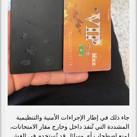
جاء ذلك في إطار الإجراءات الأمنية والتنظيمية
المشددة التي تُنفذ داخل وخارج مقار الامتحانات،
لمنع اصطحاب أي وسائل قد تُستخدم في الغش