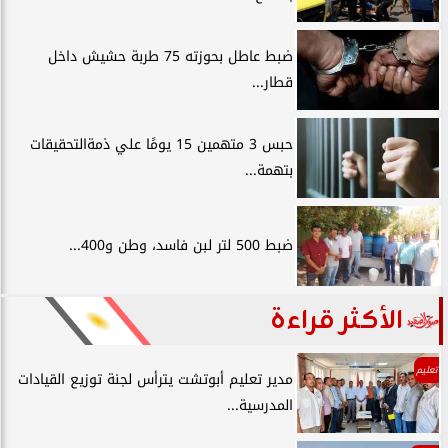
ضبط عاطل بحوزته 75 طربة حشيش داخل
قطار...
حبس 3 متهمين 15 يومًا علي ذمةالتحقيقات
بتهمة...
ضبط 500 لتر لبن فاسد، وطن و400...
الأكثر قراءة
تعليم
مدير تعليم أبوتشت يترأس لجنة توزيع القيادات
المدرسية...