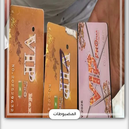
المضبوطات