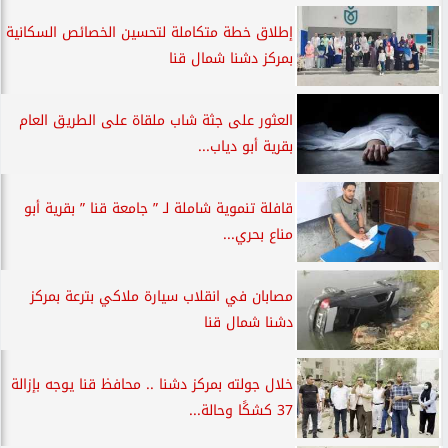
إطلاق خطة متكاملة لتحسين الخصائص السكانية
بمركز دشنا شمال قنا
العثور على جثة شاب ملقاة على الطريق العام
بقرية أبو دياب...
قافلة تنموية شاملة لـ ” جامعة قنا ” بقرية أبو
مناع بحري...
مصابان في انقلاب سيارة ملاكي بترعة بمركز
دشنا شمال قنا
خلال جولته بمركز دشنا .. محافظ قنا يوجه بإزالة
37 كشكًا وحالة...