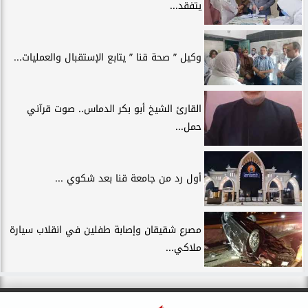
يتفقد...
وكيل ” صحة قنا ” يتابع الإستقبال والعمليات...
القارئ الشيخ أبو بكر الدماس.. صوت قرآني
حمل...
أول رد من جامعة قنا بعد شكوي ...
مصرع شقيقان وإصابة طفلين في انقلاب سيارة
ملاكي...