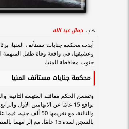
جمال عبد الله
كتب
أيدت محكمة جنايات مستأنف المنيا، برئا
وعشيقها، في واقعة وفاة طفل المتهمة الث
جنوب محافظة المنيا.
محكمة جنايات مستأنف المنيا
وتضمن الحكم معاقبة المتهمة الثانية، و
والثالثة، مع تغريمها 50 ألف جنيه، فيما عاقبت المحكمة المتهم الأول، عشيقها، ويدعى
بالسجن لمدة 15 عامًا، مع إلزامهما بالمصاريف الجنائية.