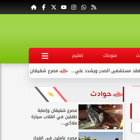
ت
منوعات
تعليم
فى الصدر ويشدد علي...
مصرع شقيقان وإصابة طفلين في انقلاب س
حوادث
مصرع شقيقان وإصابة
طفلين في انقلاب سيارة
ملاكي...
مصرع عاملين في انفجار