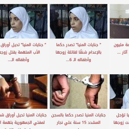
ة مليون
” جنايات المنيا” تصدر حكما
” جنايات المنيا” تحيل أوراق
ثار ...
بالإعدام شنقًا لقاتلة زوجها
الأب المتهمة بقتل زوجه
وأطفاله الـ 6...
وأطفاله الـ...
ا تؤجل
جنايات المنيا تصدر حكما بالسجن
جنايات المنيا تحيل أوراق ش
لت زوجها
المشدد 15 سنة علي نجار
لمفتي الجمهورية بتهمة ال