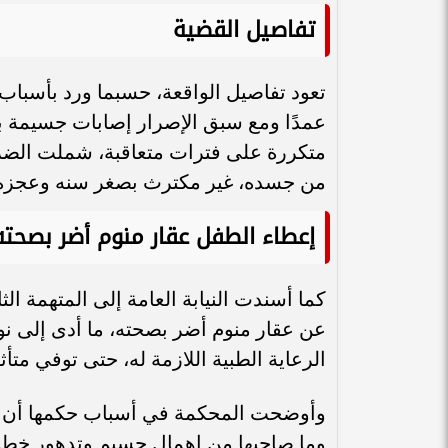
تفاصيل القضية
تعود تفاصيل الواقعة، حسبما ورد بأسباب ال
عمدًا ومع سبق الإصرار إصابات جسيمة 
متكررة على فترات متعاقبة، شملت الضر
من جسده، غير مكترث بصغر سنه وعجزه 
إعطاء الطفل عقار منوم أضر بصحته
كما أسندت النيابة العامة إلى المتهمة الث
عن عقار منوم أضر بصحته، ما أدى إلى نوم
الرعاية الطبية اللازمة له، حتى توفي متأثر
وأوضحت المحكمة في أسباب حكمها أن وفا
وما صاحبها من إهمال جسيم وتدهور خطير 