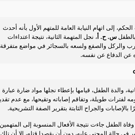
حكم، إلى اتهام النيابة العامة للمتهم الأول بأنه أحدث
بالطفل
س. ح. أ
، نجل المتهمة الثانية، نتيجة اعتداءات
ب والركل والصفع ولسعه بالسجائر في مواضع متفرقة
عن الدفاع عن نفسه.
انية، والدة الطفل، قيامها بإعطاء نجلها مواد ضارة عبارة
ه لفترات طويلة، وتفاقم إصاباته وتقيحها، مع عدم تقدي
ًا بالإصابات والجراح الثابتة بتقرير الصفة التشريحية.
ة الطفل جاءت نتيجة الأفعال المنسوبة إلى المتهمين
في حالة المجني عليه، دون أن يقصدا قتله، إلا أن تلك