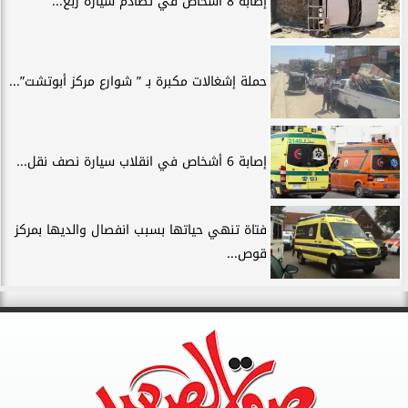
إصابة 8 أشخاص في تصادم سيارة ربع...
حملة إشغالات مكبرة بـ ” شوارع مركز أبوتشت”...
إصابة 6 أشخاص في انقلاب سيارة نصف نقل...
فتاة تنهي حياتها بسبب انفصال والديها بمركز
قوص...