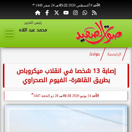
هـ
الأحد
9 أغسطس 2026
05:22 مـ
24 صفر 1448
رئيس التحرير
محمد عبد اللاه
الرئيسية
حوادث
إصابة 13 شخصا في انقلاب ميكروباص
بطريق القاهرة- الفيوم الصحراوي
هـ
الأحد
14 يونيو 2026
01:31 مـ
28 ذو الحجة 1447