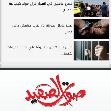
مصرع عاملين في انفجار خزان مواد كيميائية
بمصنع...
ضبط عاطل بحوزته 75 طربة حشيش داخل
قطار...
حبس 3 متهمين 15 يومًا علي ذمةالتحقيقات
بتهمة...