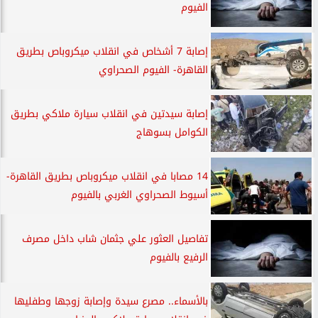
الفيوم
إصابة 7 أشخاص في انقلاب ميكروباص بطريق
القاهرة- الفيوم الصحراوي
إصابة سيدتين في انقلاب سيارة ملاكي بطريق
الكوامل بسوهاج
14 مصابا في انقلاب ميكروباص بطريق القاهرة-
أسيوط الصحراوي الغربي بالفيوم
تفاصيل العثور علي جثمان شاب داخل مصرف
الرفيع بالفيوم
بالأسماء.. مصرع سيدة وإصابة زوجها وطفليها