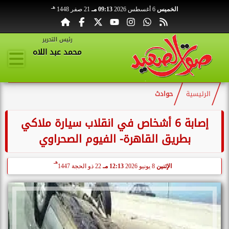
هـ
الخميس
6 أغسطس 2026
09:13 مـ
21 صفر 1448
رئيس التحرير
محمد عبد اللاه
الرئيسية
حوادث
إصابة 6 أشخاص في انقلاب سيارة ملاكي
بطريق القاهرة- الفيوم الصحراوي
هـ
الإثنين
8 يونيو 2026
12:13 مـ
22 ذو الحجة 1447