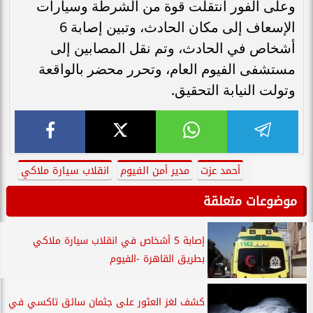
وعلى الفور انتقلت قوة من الشرطة وسيارات
الإسعاف إلى مكان الحادث، وتبين إصابة 6
أشخاص في الحادث، وتم نقل المصابين إلى
مستشفى الفيوم العام، وتحرر محضر بالواقعة
وتولت النيابة التحقيق.
أحمد عزت
مدير أمن الفيوم
انقلاب سيارة ملاكي
موضوعات متعلقة
إصابة 5 أشخاص في انقلاب سيارة ملاكي
بطريق القاهرة -الفيوم
كشف لغز العثور على جثمان سائق تاكسي في