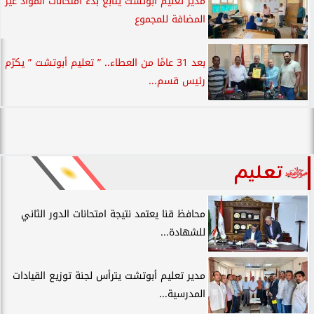
مدير تعليم أبوتشت يتابع بدء امتحانات المواد غير
المضافة للمجموع
بعد 31 عامًا من العطاء.. ” تعليم أبوتشت ” يكرّم
رئيس قسم...
تعليم
محافظ قنا يعتمد نتيجة امتحانات الدور الثاني
للشهادة...
مدير تعليم أبوتشت يترأس لجنة توزيع القيادات
المدرسية...