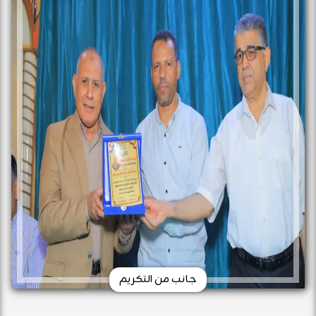
جانب من التكريم