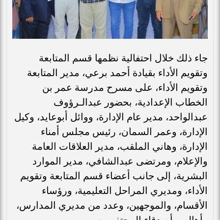
جاء ذلك خلال احتفالية نظمها قسم المتابعة
وتقويم الأداء بقيادة أحمد برعي، مدير المتابعة
وتقويم الأداء، على مسرح مدرسة عمر بن
الخطاب الإعدادية، بحضور عبدالـرؤوف
عبدالواحد، مدير عام الإدارة، ووائل أبوعايد، وكيل
الإدارة، وعمر السمان، رئيس مجلس أمناء
الإدارة، وهاني الملقب، مدير العلاقات العامة
والإعلام، ومرتضى عبدالشافي، مدير الموارد
البشرية، إلى جانب أعضاء قسم المتابعة وتقويم
الأداء، ومديري المراحل التعليمية، ورؤساء
الأقسام، والموجهين، وعدد من مديري المدارس،
وأهالي وأصدقاء المحتفى به.