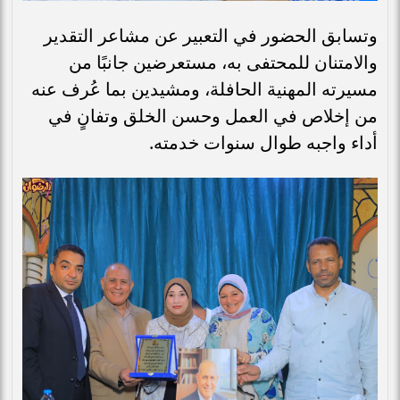
وتسابق الحضور في التعبير عن مشاعر التقدير
والامتنان للمحتفى به، مستعرضين جانبًا من
مسيرته المهنية الحافلة، ومشيدين بما عُرف عنه
من إخلاص في العمل وحسن الخلق وتفانٍ في
أداء واجبه طوال سنوات خدمته.