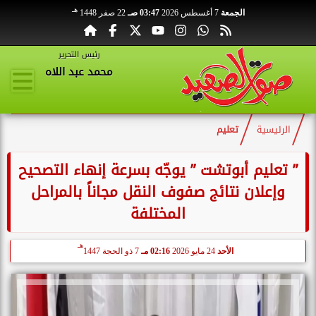
هـ
الجمعة
7 أغسطس 2026
03:47 صـ
22 صفر 1448
رئيس التحرير
محمد عبد اللاه
الرئيسية
تعليم
” تعليم أبوتشت ” يوجّه بسرعة إنهاء التصحيح
وإعلان نتائج صفوف النقل مجاناً بالمراحل
المختلفة
هـ
الأحد
24 مايو 2026
02:16 مـ
7 ذو الحجة 1447