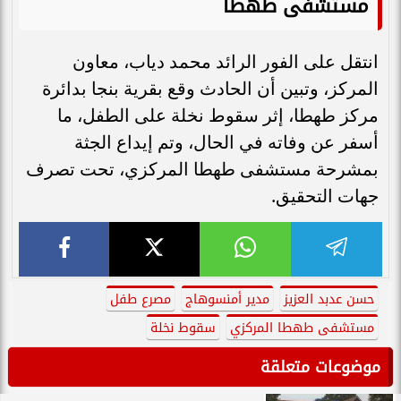
مستشفى طهطا
انتقل على الفور الرائد محمد دياب، معاون
المركز، وتبين أن الحادث وقع بقرية بنجا بدائرة
مركز طهطا، إثر سقوط نخلة على الطفل، ما
أسفر عن وفاته في الحال، وتم إيداع الجثة
بمشرحة مستشفى طهطا المركزي، تحت تصرف
جهات التحقيق.
حسن عدبد العزيز
مدير أمنسوهاج
مصرع طفل
مستشفى طهطا المركزي
سقوط نخلة
موضوعات متعلقة