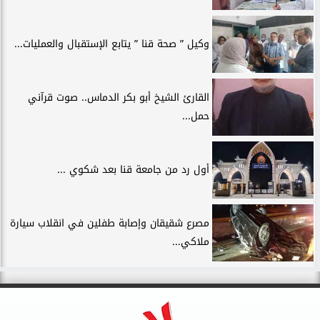
وكيل ” صحة قنا ” يتابع الإستقبال والعمليات...
القارئ الشيخ أبو بكر الدماس.. صوت قرآني
حمل...
أول رد من جامعة قنا بعد شكوي ...
مصرع شقيقان وإصابة طفلين في انقلاب سيارة
ملاكي...