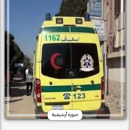
صورة أرشيفية