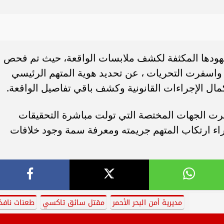
منجهودها المكثفة لكشف ملابسات الواقعة، حيث تم فحص
واسفرت التحريات ، عن تحديد هوية المتهم الرئيسي
ال الإجراءات القانونية وكشف باقي تفاصيل الواقعة.
طرت الجهات المختصة التي تولت مباشرة التحقيقات
راء ارتكاب المتهم جريمته ومعرفة سمة وجود خلافات
مديرية أمن البحر الأحمر
مقتل سائق تاكسي
طعنات نافذ