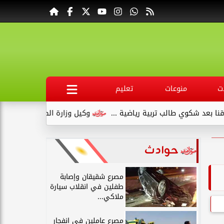
ت
منوعات
تعليم
ي طالب تربية رياضية ...
وكيل وزارة الصحة بقنا يبدأ عمله بجولة 
حوادث
مصرع شقيقان وإصابة
طفلين في انقلاب سيارة
ملاكي...
مصرع عاملين في انفجار