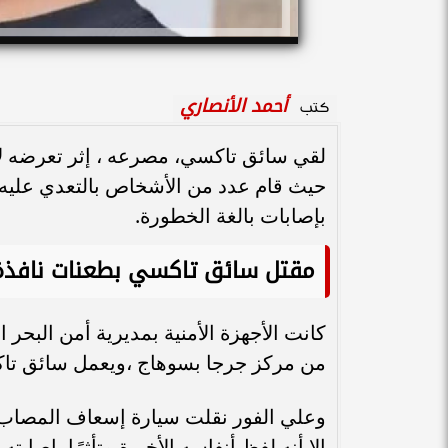
أحمد الأنصاري
كتب
لقي سائق تاكسي، مصرعه ، إثر تعرضه لا
حيث قام عدد من الأشخاص بالتعدي عليه 
بإصابات بالغة الخطورة.
مقتل سائق تاكسي بطعنات نافذة
كانت الأجهزة الأمنية بمديرية أمن البحر
من مركز جرجا بسوهاج ،ويعمل سائق تاكسي، على يد 3 آخرين حيث وجهوا
وعلي الفور نقلت سيارة إسعاف المصاب 
إلا أنه لفظ أنفاسه الأخيرة متأثرًا بإصابته