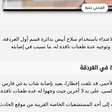
المجني عليه
عتداء باستخدام سلاح أبيض بدائرة قسم أول الغردقة،
وتوجيه عدة طعنات نافذة له، ما تسبب في إصابته
 في الغردقة
 الأحمر، قد تلقت إخطارا، يفيد بإصابة شاب يدعي فارس
 له عدة طعنات نافذة. ،
إلى أحد المستشفيات الخاصة القريبة من موقع الحادث