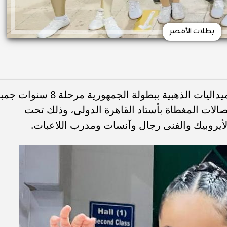
بطلات الأقصر
حصدت ٦ لاعبات من محافظة الأقصر، الميداليات الذهبية ببطولة الجمهورية مرحلة 8 
صالات المغطاة بأستاد القاهرة الدولى، وذلك تحت
أيروبيك والفنى رجال وآنسات ومدرب اللاعبات.