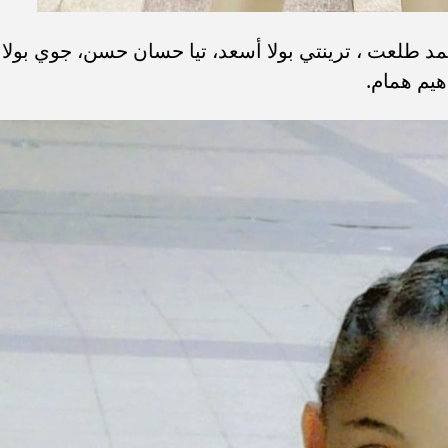
د طلعت ، ترينتي بولا أسعد، تيا حسان حسن، جوي بولا
هيم همام.