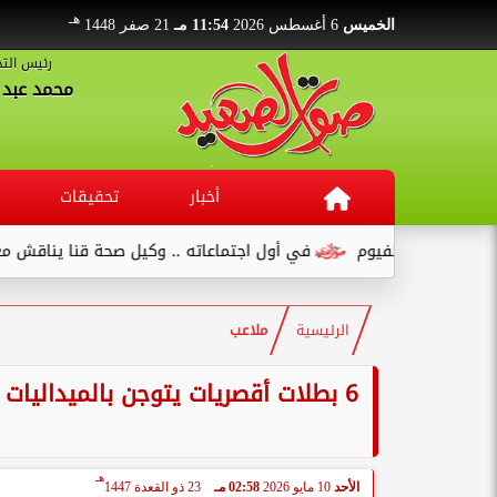
هـ
الخميس
6 أغسطس 2026
11:54 مـ
21 صفر 1448
رئيس التح
محمد عبد ا
أخبار
تحقيقات
في أول اجتماعاته .. وكيل صحة قنا يناقش مع عدد من القيادات...
الرئيسية
ملاعب
6 بطلات أقصريات يتوجن بالميداليات
هـ
الأحد
10 مايو 2026
02:58 مـ
23 ذو القعدة 1447