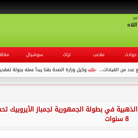
رير
للاه
حوادث
ملاعب
تراث
سوشيال
مقالا
وكيل وزارة الصحة بقنا يبدأ عمله بجولة تفقدية لديوان المديرية ويلتق
 الذهبية في بطولة الجمهورية لجمباز الأيروبيك تح
8 سنوات