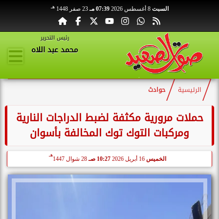
هـ
السبت
8 أغسطس 2026
07:39 مـ
23 صفر 1448
رئيس التحرير
محمد عبد اللاه
الرئيسية
حوادث
حملات مرورية مكثفة لضبط الدراجات النارية
ومركبات التوك توك المخالفة بأسوان
هـ
الخميس
16 أبريل 2026
10:27 صـ
28 شوال 1447