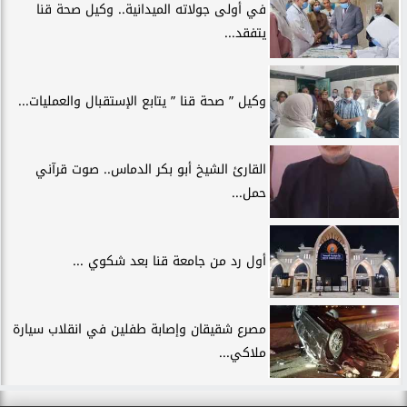
في أولى جولاته الميدانية.. وكيل صحة قنا
يتفقد...
وكيل ” صحة قنا ” يتابع الإستقبال والعمليات...
القارئ الشيخ أبو بكر الدماس.. صوت قرآني
حمل...
أول رد من جامعة قنا بعد شكوي ...
مصرع شقيقان وإصابة طفلين في انقلاب سيارة
ملاكي...