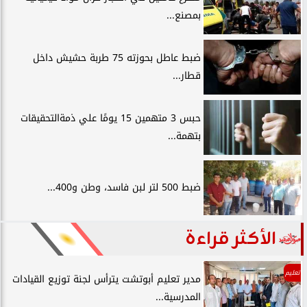
بمصنع...
ضبط عاطل بحوزته 75 طربة حشيش داخل
قطار...
حبس 3 متهمين 15 يومًا علي ذمةالتحقيقات
بتهمة...
ضبط 500 لتر لبن فاسد، وطن و400...
الأكثر قراءة
تعليم
مدير تعليم أبوتشت يترأس لجنة توزيع القيادات
المدرسية...