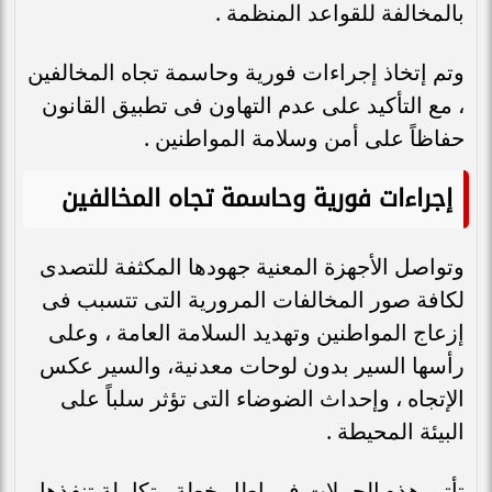
بالمخالفة للقواعد المنظمة .
وتم إتخاذ إجراءات فورية وحاسمة تجاه المخالفين
، مع التأكيد على عدم التهاون فى تطبيق القانون
حفاظاً على أمن وسلامة المواطنين .
إجراءات فورية وحاسمة تجاه المخالفين
وتواصل الأجهزة المعنية جهودها المكثفة للتصدى
لكافة صور المخالفات المرورية التى تتسبب فى
إزعاج المواطنين وتهديد السلامة العامة ، وعلى
رأسها السير بدون لوحات معدنية، والسير عكس
الإتجاه ، وإحداث الضوضاء التى تؤثر سلباً على
البيئة المحيطة .
تأتى هذه الحملات فى إطار خطة متكاملة تنفذها