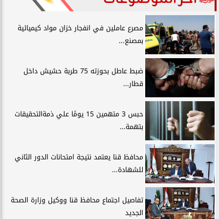
مصرع عاملين في انفجار خزان مواد كيميائية
بمصنع...
ضبط عاطل بحوزته 75 طربة حشيش داخل
قطار...
حبس 3 متهمين 15 يومًا علي ذمةالتحقيقات
بتهمة...
محافظ قنا يعتمد نتيجة امتحانات الدور الثاني
للشهادة...
تفاصيل اجتماع محافظ قنا ووكيل وزارة الصحة
الجديد