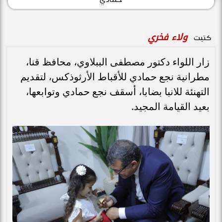
ولاء فخري
كتبت
زار اللواء دكتور مصطفى الببلاوي، محافظ قنا،
مطرانية نجع حمادي للأقباط الأرثوذكس، لتقديم
التهنئة للانبا بضابا، أسقف نجع حمادي وتوابعها،
بعيد القيامة المجيد.