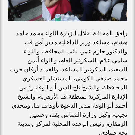
رافق المحافظ خلال الزيارة اللواء محمد حامد
هشام، مساعد وزير الداخلية مدير أمن قنا،
والدكتور حازم عمر، نائب المحافظ، واللواء
سامي علام، السكرتير العام، واللواء أيمن
السعيد، السكرتير المساعد، والعميد أركان حرب
محمد صدقي الكومي، المستشار العسكري
للمحافظة، والشيخ تاج الدين أبو الوفا، رئيس
الإدارة المركزية لمنطقة قنا الأزهرية، والشيخ
أحمد أبو الوفا، مدير الدعوة بأوقاف قنا، ومجدي
نجيب، وكيل وزارة التضامن بقنا، وحسين
الزمقان، رئيس الوحدة المحلية لمركز ومدينة
نجع حمادي.