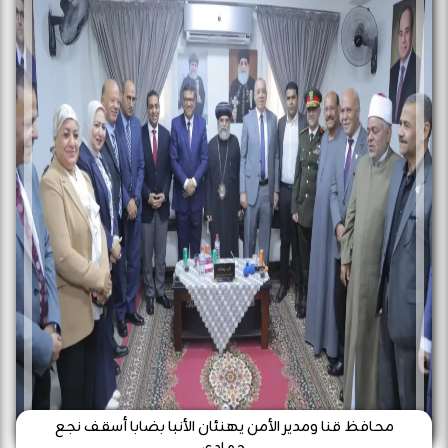
محافظ قنا ومدير الأمن يهنئان الأنبا بضابا أسقف نجع
حمادي