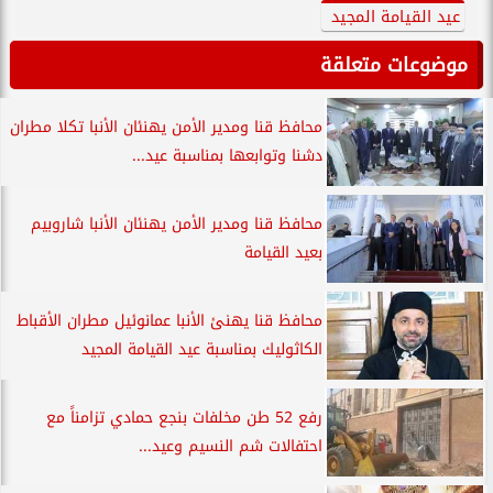
عيد القيامة المجيد
موضوعات متعلقة
محافظ قنا ومدير الأمن يهنئان الأنبا تكلا مطران
دشنا وتوابعها بمناسبة عيد...
محافظ قنا ومدير الأمن يهنئان الأنبا شاروبيم
بعيد القيامة
محافظ قنا يهنئ الأنبا عمانوئيل مطران الأقباط
الكاثوليك بمناسبة عيد القيامة المجيد
رفع 52 طن مخلفات بنجع حمادي تزامناً مع
احتفالات شم النسيم وعيد...