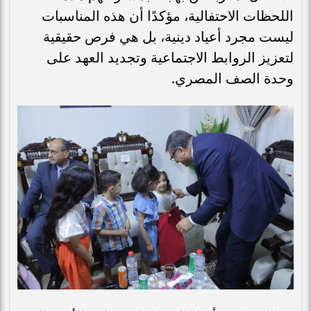
اللحظات الاحتفالية، مؤكدًا أن هذه المناسبات
ليست مجرد أعياد دينية، بل هي فرص حقيقية
لتعزيز الروابط الاجتماعية وتجديد العهد على
وحدة الصف المصري.