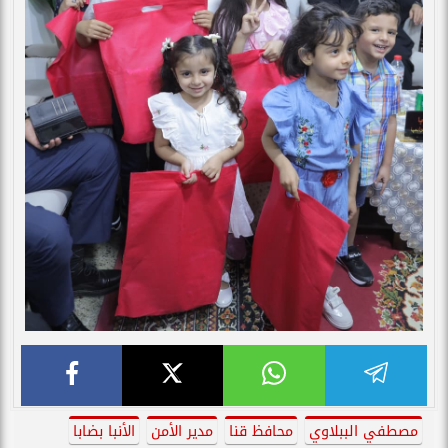
مصطفي الببلاوي
محافظ قنا
مدير الأمن
الأنبا بضابا