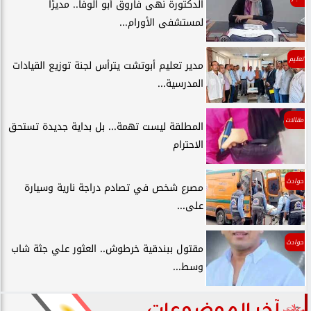
الدكتورة نهى فاروق أبو الوفا.. مديرًا
لمستشفى الأورام...
تعليم
مدير تعليم أبوتشت يترأس لجنة توزيع القيادات
المدرسية...
مقالات
المطلقة ليست تهمة... بل بداية جديدة تستحق
الاحترام
حوادث
مصرع شخص في تصادم دراجة نارية وسيارة
على...
حوادث
مقتول ببندقية خرطوش.. العثور علي جثة شاب
وسط...
آخر الموضوعات