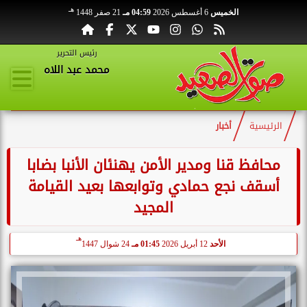
هـ
الخميس
6 أغسطس 2026
04:59 مـ
21 صفر 1448
رئيس التحرير
محمد عبد اللاه
الرئيسية
أخبار
محافظ قنا ومدير الأمن يهنئان الأنبا بضابا
أسقف نجع حمادي وتوابعها بعيد القيامة
المجيد
هـ
الأحد
12 أبريل 2026
01:45 مـ
24 شوال 1447