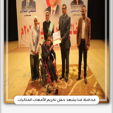
محافظ قنا يشهد حفل تكريم الأمهات المثاليات