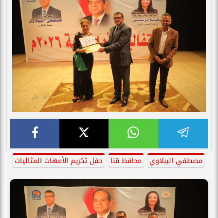
مصطفي الببلاوي
محافظ قنا
حفل تكريم الأمهات المثاليات