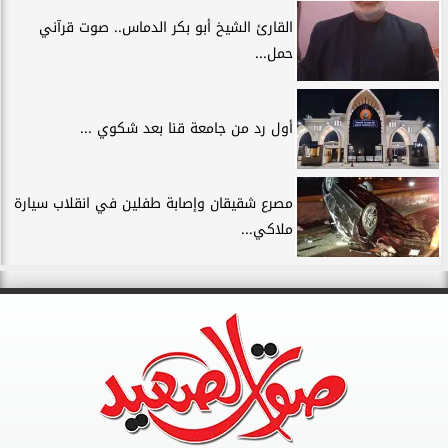
القارئ الشيخ أبو بكر الدماس.. صوت قرآني
حمل...
أول رد من جامعة قنا بعد شكوي ...
مصرع شقيقان وإصابة طفلين في انقلاب سيارة
ملاكي...