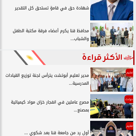
شهادة حق في قامةٍ تستحق كل التقدير
محافظ قنا يكرم أعضاء فرقة مكتبة الطفل
والشباب...
الأكثر قراءة
تعليم
مدير تعليم أبوتشت يترأس لجنة توزيع القيادات
المدرسية...
حوادث
مصرع عاملين في انفجار خزان مواد كيميائية
بمصنع...
تعليم
أول رد من جامعة قنا بعد شكوي ...