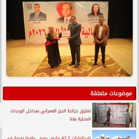
موضوعات متعلقة
تعليق خرائط الحيز العمراني بمداخل الوحدات
المحلية بقنا
باستثمارات 42.2 مليون يورو.. طفرة نوعية في