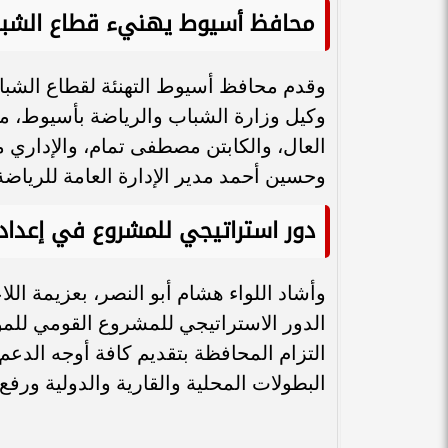
محافظ أسيوط يهنيء قطاع الشباب
وقدم محافظ أسيوط التهنئة لقطاع الشب
وكيل وزارة الشباب والرياضة بأسيوط، مو
العال، والكابتن مصطفى تمام، والإداري
وحسين أحمد مدير الإدارة العامة للرياضة
دور استراتيجي للمشروع في إعداد 
وأشاد اللواء هشام أبو النصر، بعزيمة اللا
الدور الاستراتيجي للمشروع القومي للموه
التزام المحافظة بتقديم كافة أوجه الدع
البطولات المحلية والقارية والدولية ورف