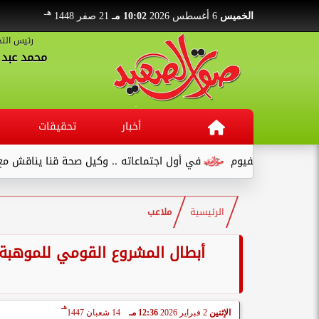
هـ
الخميس
6 أغسطس 2026
10:02 مـ
21 صفر 1448
رئيس التح
محمد عبد ا
أخبار
تحقيقات
بالفيوم
في أول اجتماعاته .. وكيل صحة قنا يناقش مع عدد من القيا
الرئيسية
ملاعب
هـ
الإثنين
2 فبراير 2026
12:36 مـ
14 شعبان 1447