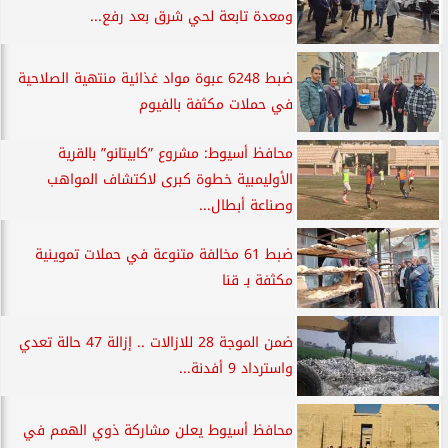
ومعدة تابعة لحي شرق بعد رفع...
ضبط 6248 عبوة مواد غذائية منتهية الصلاحية
في حملات مكثفة بالفيوم
محافظ أسيوط: مشروع ”كابيتانو” بالقرية
الأوليمبية خطوة كبرى لاكتشاف المواهب
وصناعة أبطال...
ضبط 61 مخالفة متنوعة في حملات تموينية
مكثفة بـ قنا
ضمن الموجة 28 للازالات .. إزالة 47 حالة تعدي
واسترداد 9 أفدنة...
محافظ أسيوط يعلن مشاركة ذوي الهمم في