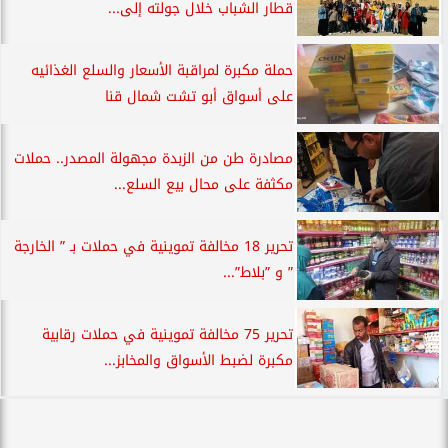
قطار الشباب خلال جولته إلى...
حملة مكبرة لمراقبة الأسعار والسلع الغذائيه
على أسواق أبو تشت شمال قنا
مصادرة طن من الزبدة مجهولة المصدر.. حملات
مكثفة على محال بيع السلع...
تحرير 18 مخالفة تموينية في حملات بـ ” الخارجة
” و ”بلاط”...
تحرير 75 مخالفة تموينية في حملات رقابية
مكبرة لضبط الأسواق والمخابز...