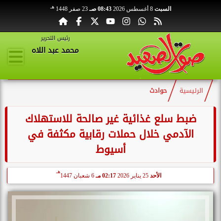
هـ
السبت
8 أغسطس 2026
08:43 صـ
23 صفر 1448
رئيس التحرير
محمد عبد اللاه
الرئيسية
حوادث
ضبط سلع غذائية غير صالحة للاستهلاك
الآدمي خلال حملات رقابية مكثفة في
أسيوط
هـ
الأحد
25 يناير 2026
02:17 مـ
6 شعبان 1447