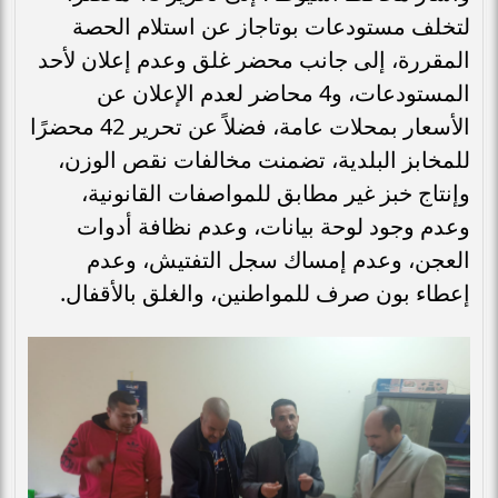
لتخلف مستودعات بوتاجاز عن استلام الحصة
المقررة، إلى جانب محضر غلق وعدم إعلان لأحد
المستودعات، و4 محاضر لعدم الإعلان عن
الأسعار بمحلات عامة، فضلاً عن تحرير 42 محضرًا
للمخابز البلدية، تضمنت مخالفات نقص الوزن،
وإنتاج خبز غير مطابق للمواصفات القانونية،
وعدم وجود لوحة بيانات، وعدم نظافة أدوات
العجن، وعدم إمساك سجل التفتيش، وعدم
إعطاء بون صرف للمواطنين، والغلق بالأقفال.