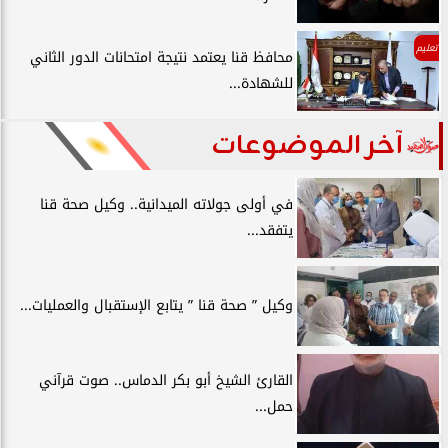
تعليم
محافظ قنا يعتمد نتيجة امتحانات الدور الثاني
للشهادة...
آخر الموضوعات
في أولى جولاته الميدانية.. وكيل صحة قنا
يتفقد...
وكيل ” صحة قنا ” يتابع الإستقبال والعمليات...
القارئ الشيخ أبو بكر الدماس.. صوت قرآني
حمل...