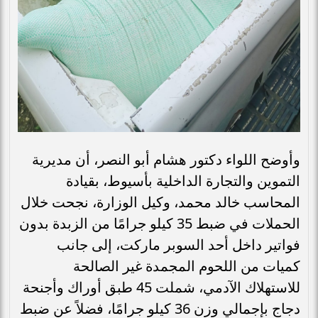
وأوضح اللواء دكتور هشام أبو النصر، أن مديرية
التموين والتجارة الداخلية بأسيوط، بقيادة
المحاسب خالد محمد، وكيل الوزارة، نجحت خلال
الحملات في ضبط 35 كيلو جرامًا من الزبدة بدون
فواتير داخل أحد السوبر ماركت، إلى جانب
كميات من اللحوم المجمدة غير الصالحة
للاستهلاك الآدمي، شملت 45 طبق أوراك وأجنحة
دجاج بإجمالي وزن 36 كيلو جرامًا، فضلاً عن ضبط