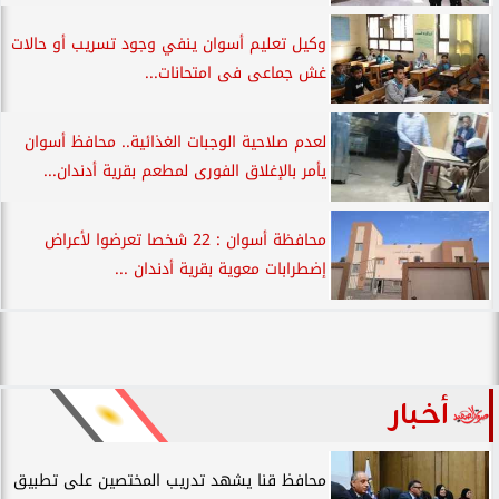
وكيل تعليم أسوان ينفي وجود تسريب أو حالات
غش جماعى فى امتحانات...
لعدم صلاحية الوجبات الغذائية.. محافظ أسوان
يأمر بالإغلاق الفورى لمطعم بقرية أدندان...
محافظة أسوان : 22 شخصا تعرضوا لأعراض
إضطرابات معوية بقرية أدندان ...
أخبار
محافظ قنا يشهد تدريب المختصين على تطبيق