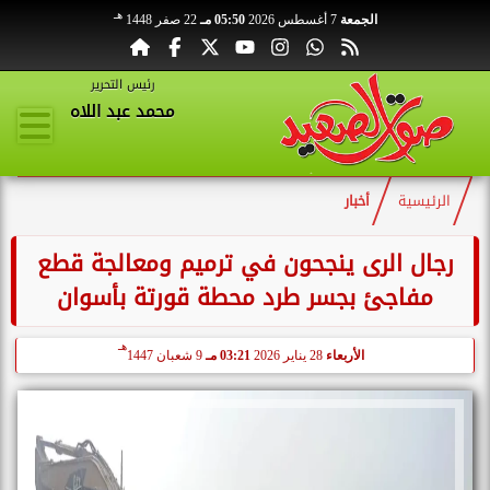
هـ
الجمعة
7 أغسطس 2026
05:50 مـ
22 صفر 1448
رئيس التحرير
محمد عبد اللاه
الرئيسية
أخبار
رجال الرى ينجحون في ترميم ومعالجة قطع
مفاجئ بجسر طرد محطة قورتة بأسوان
هـ
الأربعاء
28 يناير 2026
03:21 مـ
9 شعبان 1447