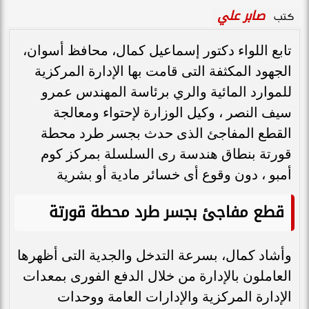
صابر علي
كتب
تابع اللواء دكتور إسماعيل كمال، محافظ أسوان،
الجهود المكثفة التى قامت بها الإدارة المركزية
للموارد المائية والري برئاسة المهندس عمرو
سيف النصر ، وكيل الوزارة لإحتواء ومعالجة
القطع المفاجئ الذى حدث بجسر طرد محطة
قورتة بنطاق هندسة رى السلسلة بمركز كوم
أمبو ، دون وقوع أى خسائر مادية أو بشرية
قطع مفاجئ بجسر طرد محطة قورتة
وأشاد كمال، بسرعة التدخل والجدية التى أظهرها
العاملون بالإدارة من خلال الدفع الفورى بمعدات
الإدارة المركزية والإدارات العامة ووحدات