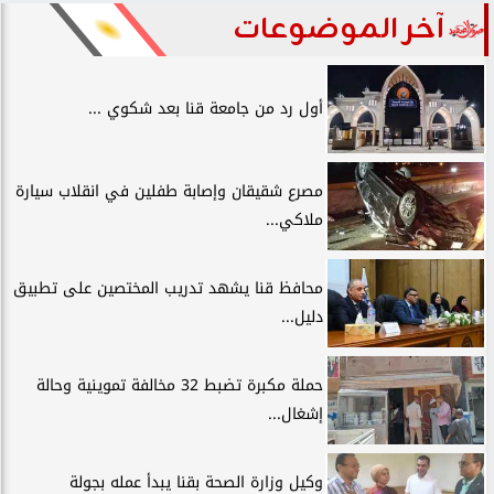
آخر الموضوعات
أول رد من جامعة قنا بعد شكوي ...
مصرع شقيقان وإصابة طفلين في انقلاب سيارة
ملاكي...
محافظ قنا يشهد تدريب المختصين على تطبيق
دليل...
حملة مكبرة تضبط 32 مخالفة تموينية وحالة
إشغال...
وكيل وزارة الصحة بقنا يبدأ عمله بجولة