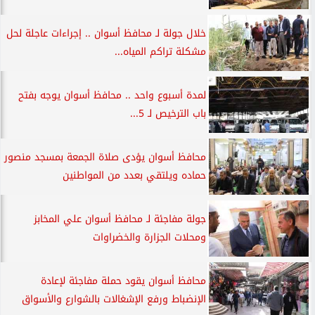
خلال جولة لـ محافظ أسوان .. إجراءات عاجلة لحل
مشكلة تراكم المياه...
لمدة أسبوع واحد .. محافظ أسوان يوجه بفتح
باب الترخيص لـ 5...
محافظ أسوان يؤدى صلاة الجمعة بمسجد منصور
حماده ويلتقي بعدد من المواطنين
جولة مفاجئة لـ محافظ أسوان علي المخابز
ومحلات الجزارة والخضراوات
محافظ أسوان يقود حملة مفاجئة لإعادة
الإنضباط ورفع الإشغالات بالشوارع والأسواق