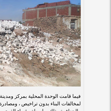
فيما قامت الوحدة المحلية بمركز ومدي
والجعافرة وذلك بواسطة رؤساء القرى