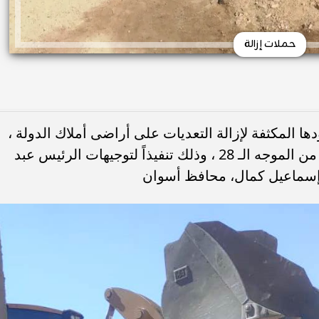
حملات إزالة
 المكثفة لإزالة التعديات على أراضى أملاك الدولة ،
والأراضى الزراعية ضمن المرحلة الأولى من الموجه الـ 28 ، وذلك تنفيذاً لتوجيهات الرئيس عبد
ر إسماعيل كمال، محافظ أسوان