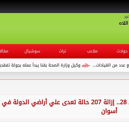
رير
للاه
حوادث
ملاعب
تراث
سوشيال
مقالا
وكيل وزارة الصحة بقنا يبدأ عمله بجولة تفقدية لديوان المديرية وي
ضمن المرحلة الأولى من الموجة الـ 28.. إزالة 207 حالة تعدى علي أراضي الدولة في
أسوان