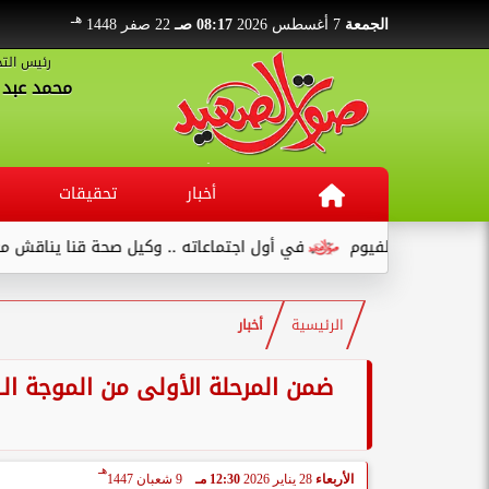
هـ
الجمعة
7 أغسطس 2026
08:17 صـ
22 صفر 1448
رئيس التح
محمد عبد ا
أخبار
تحقيقات
في أول اجتماعاته .. وكيل صحة قنا يناقش مع عدد من القيادات...
الرئيسية
أخبار
هـ
الأربعاء
28 يناير 2026
12:30 مـ
9 شعبان 1447