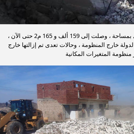
وفي هذا الصدد ، تم إزالة 207 حالة تعدى بمساحة ، وصلت إلى 159 ألف و 165 م2 حتى الآن ،
دولة خارج المنظومة ، وحالات تعدى تم إزالتها خارج
منظومة المتغيرات المكانية