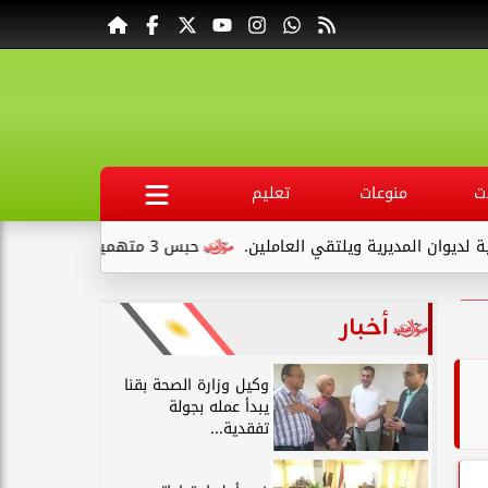
ت
منوعات
تعليم
لتقي العاملين.
حبس 3 متهمين 15 يومًا علي ذمةالتحقيقات بتهمة التنقيب عن الآثار داخل...
أخبار
وكيل وزارة الصحة بقنا
يبدأ عمله بجولة
تفقدية...