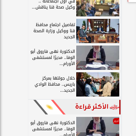
في أول اجتماعاته ..
وكيل صحة قنا يناقش...
تفاصيل اجتماع محافظ
قنا ووكيل وزارة الصحة
الجديد
الدكتورة نهى فاروق أبو
الوفا.. مديرًا لمستشفى
الأورام...
خلال جولتها بمركز
باريس.. محافظ الوادي
الجديد...
الأكثر قراءة
أخبار
الدكتورة نهى فاروق أبو
الوفا.. مديرًا لمستشفى
الأورام...