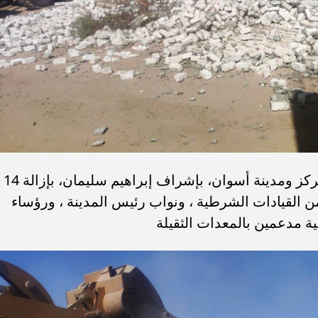
وفى هذا الإطار قامت الوحدة المحلية لمركز ومدينة أسوان، بإشراف إبراهيم سليمان، بإزالة 14
 2950 م2 ،بمشاركة من القيادات الشرطية ، ونواب رئيس المدينة ، ورؤساء
لية مدعمين بالمعدات الثقيلة