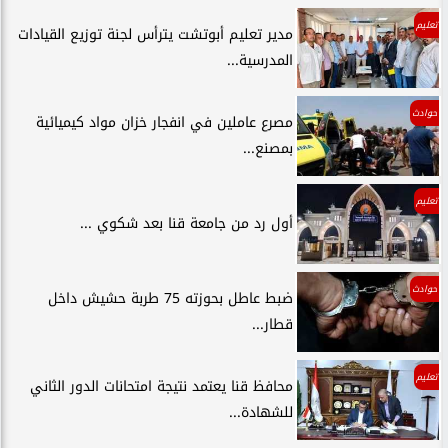
تعليم
مدير تعليم أبوتشت يترأس لجنة توزيع القيادات
المدرسية...
حوادث
مصرع عاملين في انفجار خزان مواد كيميائية
بمصنع...
تعليم
أول رد من جامعة قنا بعد شكوي ...
حوادث
ضبط عاطل بحوزته 75 طربة حشيش داخل
قطار...
تعليم
محافظ قنا يعتمد نتيجة امتحانات الدور الثاني
للشهادة...