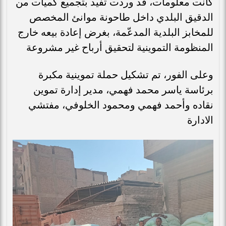
كانت معلومات، قد وردت تفيد بتجميع كميات من
الدقيق البلدي داخل طاحونة موانئ المخصص
للمخابز البلدية المدعّمة، بغرض إعادة بيعه خارج
المنظومة التموينية لتحقيق أرباح غير مشروعة
وعلى الفور، تم تشكيل حملة تموينية مكبرة
برئاسة ياسر محمد فهمي، مدير إدارة تموين
نقاده وأحمد فهمي ومحمود الخلوفي، مفتشي
الادارة