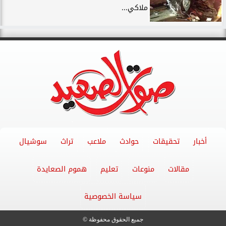
ملاكي...
أخبار
تحقيقات
حوادث
ملاعب
تراث
سوشيال
مقالات
منوعات
تعليم
هموم الصعايدة
سياسة الخصوصية
جميع الحقوق محفوظة ©