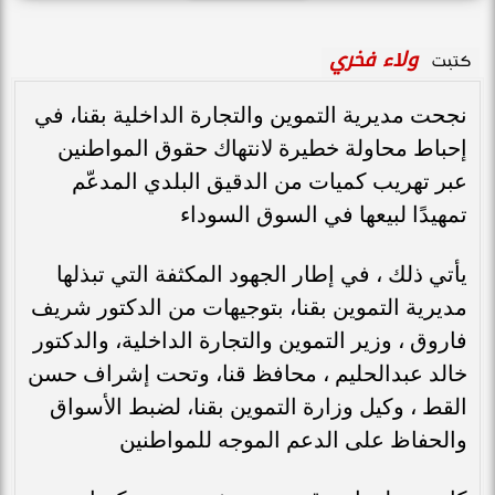
ولاء فخري
كتبت
نجحت مديرية التموين والتجارة الداخلية بقنا، في
إحباط محاولة خطيرة لانتهاك حقوق المواطنين
عبر تهريب كميات من الدقيق البلدي المدعّم
تمهيدًا لبيعها في السوق السوداء
يأتي ذلك ، في إطار الجهود المكثفة التي تبذلها
مديرية التموين بقنا، بتوجيهات من الدكتور شريف
فاروق ، وزير التموين والتجارة الداخلية، والدكتور
خالد عبدالحليم ، محافظ قنا، وتحت إشراف حسن
القط ، وكيل وزارة التموين بقنا، لضبط الأسواق
والحفاظ على الدعم الموجه للمواطنين