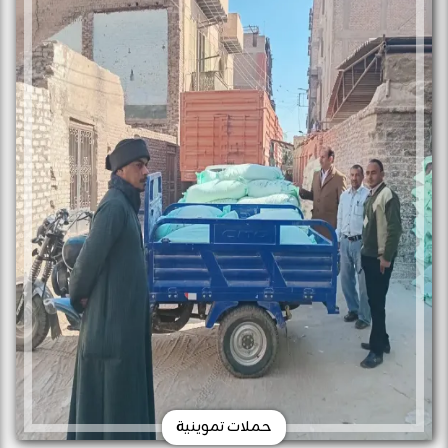
حملات تموينية