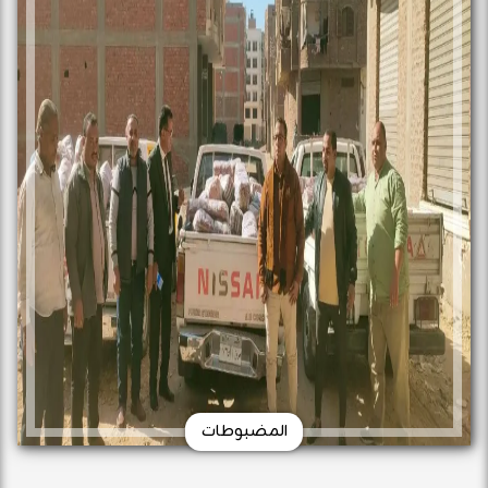
المضبوطات