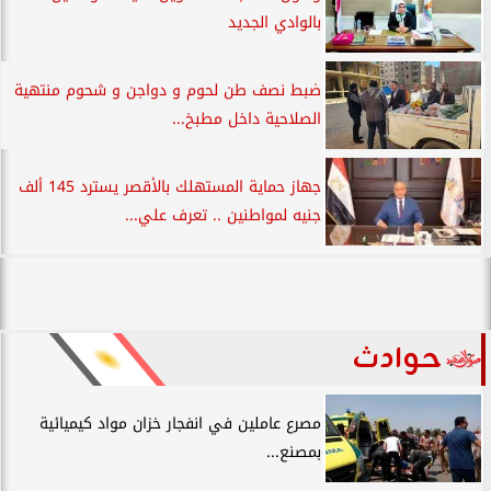
بالوادي الجديد
ضبط نصف طن لحوم و دواجن و شحوم منتهية
الصلاحية داخل مطبخ...
جهاز حماية المستهلك بالأقصر يسترد 145 ألف
جنيه لمواطنين .. تعرف علي...
حوادث
مصرع عاملين في انفجار خزان مواد كيميائية
بمصنع...