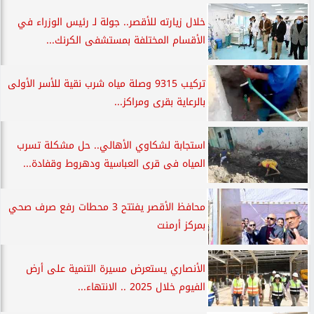
خلال زيارته للأقصر.. جولة لـ رئيس الوزراء في
الأقسام المختلفة بمستشفى الكرنك...
تركيب 9315 وصلة مياه شرب نقية للأسر الأولى
بالرعاية بقرى ومراكز...
استجابة لشكاوي الأهالي.. حل مشكلة تسرب
المياه فى قرى العباسية ودهروط وقفادة...
محافظ الأقصر يفتتح 3 محطات رفع صرف صحي
بمركز أرمنت
الأنصاري يستعرض مسيرة التنمية على أرض
الفيوم خلال 2025 .. الانتهاء...