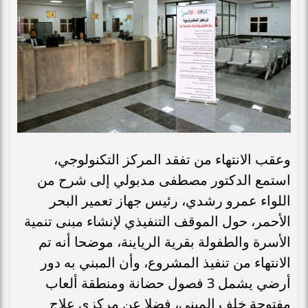
وعقب الانتهاء من تفقد المركز التكنولوجي،
استمع الدكتور مصطفى مدبولي إلى شرح من
اللواء عمرو رشدي، رئيس جهاز تعمير البحر
الأحمر، حول الموقف التنفيذي لإنشاء مبنى تنمية
الأسرة والطفولة بقرية الرياينة، موضحا أنه تم
الانتهاء من تنفيذ المشروع، وأن المبني به دور
أرضي يشمل 3 فصول حضانة ومنطقة ألعاب
مفتوحة خلف المبنى، فضلا عن مركزي علاج