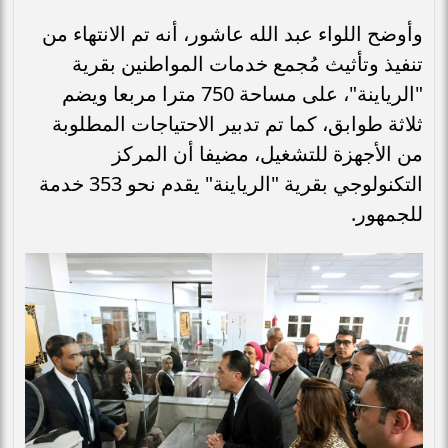
وأوضح اللواء عبد الله عاشور، أنه تم الانتهاء من
تنفيذ وتأثيث مُجمع خدمات المواطنين بقرية
"الرياينة"، على مساحة 750 مترا مربعا ويضم
ثلاثة طوابق، كما تم تدبير الاحتياجات المطلوبة
من الأجهزة للتشغيل، مضيفا أن المركز
التكنولوجي بقرية "الرياينة" يقدم نحو 353 خدمة
للجمهور.