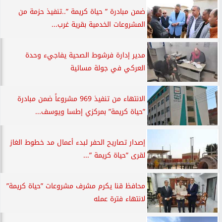
ضمن مبادرة ” حياة كريمة ”..تنفيذ حزمة من
المشروعات الخدمية بقرية غرب...
مدير إدارة فرشوط الصحية يفاجيء وحدة
العركي في جولة مسائية
الانتهاء من تنفيذ 969 مشروعاً ضمن مبادرة
”حياة كريمة” بمركزي إطسا ويوسف...
إصدار تصاريح الحفر لبدء أعمال مد خطوط الغاز
لقرى ”حياة كريمة ”...
محافظ قنا يكرم مشرف مشروعات ”حياة كريمة”
لانتهاء فترة عمله