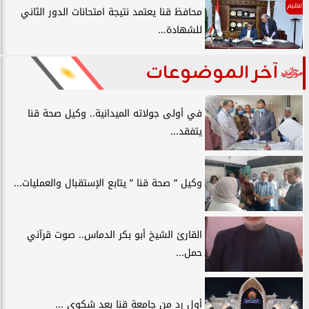
تعليم
محافظ قنا يعتمد نتيجة امتحانات الدور الثاني
للشهادة...
آخر الموضوعات
في أولى جولاته الميدانية.. وكيل صحة قنا
يتفقد...
وكيل ” صحة قنا ” يتابع الإستقبال والعمليات...
القارئ الشيخ أبو بكر الدماس.. صوت قرآني
حمل...
أول رد من جامعة قنا بعد شكوي ...