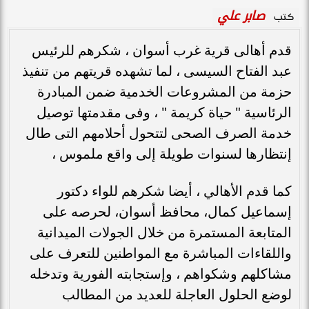
صابر علي
كتب
قدم أهالى قرية غرب أسوان ، شكرهم للرئيس
عبد الفتاح السيسى ، لما تشهده قريتهم من تنفيذ
حزمة من المشروعات الخدمية ضمن المبادرة
الرئاسية " حياة كريمة " ، وفى مقدمتها توصيل
خدمة الصرف الصحى لتتحول أحلامهم التى طال
إنتظارها لسنوات طويلة إلى واقع ملموس ،
كما قدم الأهالي ، أيضا شكرهم للواء دكتور
إسماعيل كمال، محافظ أسوان، لحرصه على
المتابعة المستمرة من خلال الجولات الميدانية
واللقاءات المباشرة مع المواطنين للتعرف على
مشاكلهم وشكواهم ، وإستجابته الفورية وتدخله
لوضع الحلول العاجلة للعديد من المطالب