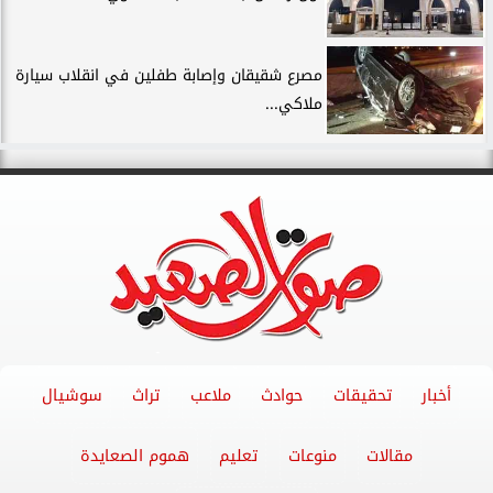
مصرع شقيقان وإصابة طفلين في انقلاب سيارة
ملاكي...
أخبار
تحقيقات
حوادث
ملاعب
تراث
سوشيال
مقالات
منوعات
تعليم
هموم الصعايدة