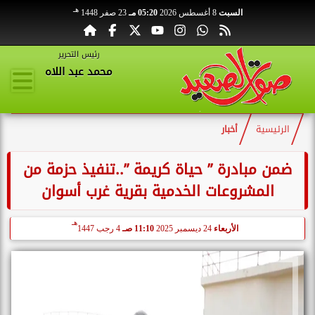
هـ
السبت
8 أغسطس 2026
05:20 مـ
23 صفر 1448
رئيس التحرير
محمد عبد اللاه
الرئيسية
أخبار
ضمن مبادرة ” حياة كريمة ”..تنفيذ حزمة من
المشروعات الخدمية بقرية غرب أسوان
هـ
الأربعاء
24 ديسمبر 2025
11:10 صـ
4 رجب 1447