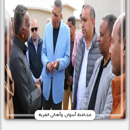
محافظ أسوان، وأهالي القرية