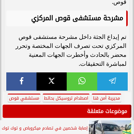
قوص.
مشرحة مستشفى قوص المركزي
تم إيداع الجثة داخل مشرحة مستشفى قوص
المركزي تحت تصرف الجهات المختصة وتحرر
محضر بالحادث وأخطرت الجهات المعنية
لمباشرة التحقيقات.
مديرية أمن قنا
اصطدام تروسيكل بحائط
مستشفي قوص
موضوعات متعلقة
إصابة شخصين في تصادم ميكروباص و توك توك