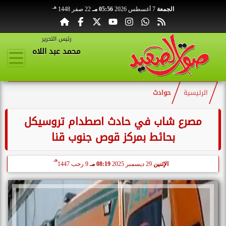
هـ
الجمعة
7 أغسطس 2026
05:56 مـ
22 صفر 1448
رئيس التحرير
محمد عبد اللاه
الرئيسية
حوادث
مصرع شاب في حادث اصطدام تروسيكل
بحائط بمركز قوص جنوب قنا
هـ
الإثنين
29 ديسمبر 2025
08:19 مـ
9 رجب 1447