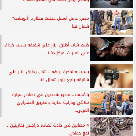
مصرع عامل أسفل عجلات قطار بـ ”أبوتشت”
شمال قنا
ضبط شاب أطلق النار علي شقيقه بسبب خلااف
علي الميراث بمركز دشنا...
بسبب مشاجرة بينهما.. شاب يطلق النار علي
شقيقه بنجع عزوز شمال قنا
بالأسماء.. مصرع شخصين في تصادم سيارة
ملاكي ودراجة بخارية بالطريق الصحراوي
الغربي...
4 مصابين في حادث تصادم دراجتين بخاريتين بـ
نجع حمادي