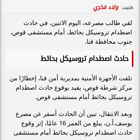
ولاء فخري
كتبت
لقي طالب مصرعه، اليوم الاثنين، في حادث
اصطدام تروسيكل بحائط، أمام مستشفى قوص،
جنوب محافظة قنا.
حادث اصطدام تروسيكل بحائط
تلقت الأجهزة الأمنية بمديرية أمن قنا، إخطارًا من
مركز شرطة قوص، يفيد بوقوع حادث اصطدام
تروسيكل بحائط أمام مستشفى قوص.
وبعد الانتقال، تبين أن الحادث أسفر عن مصرع
يوسف.أ.ن، يبلغ من العمر 16 عامًا، إثر وقوع
حادث اصطدام تروسيكل بحائط أمام مستشفى