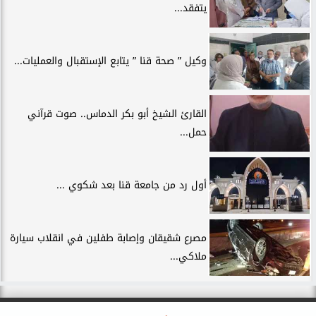
يتفقد...
وكيل ” صحة قنا ” يتابع الإستقبال والعمليات...
القارئ الشيخ أبو بكر الدماس.. صوت قرآني
حمل...
أول رد من جامعة قنا بعد شكوي ...
مصرع شقيقان وإصابة طفلين في انقلاب سيارة
ملاكي...