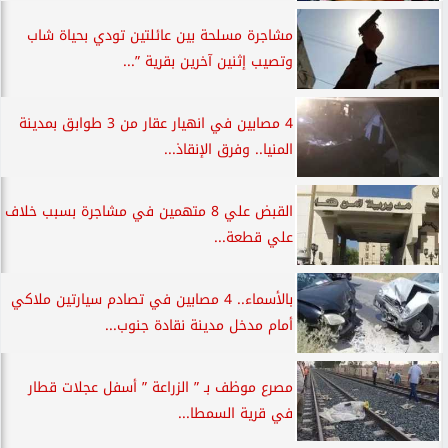
مشاجرة مسلحة بين عائلتين تودي بحياة شاب
وتصيب إثنين آخرين بقرية ”...
4 مصابين في انهيار عقار من 3 طوابق بمدينة
المنيا.. وفرق الإنقاذ...
القبض علي 8 متهمين في مشاجرة بسبب خلاف
علي قطعة...
بالأسماء.. 4 مصابين في تصادم سيارتين ملاكي
أمام مدخل مدينة نقادة جنوب...
مصرع موظف بـ ” الزراعة ” أسفل عجلات قطار
في قرية السمطا...