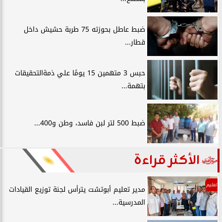
ضبط عاطل بحوزته 75 طربة حشيش داخل
قطار...
حبس 3 متهمين 15 يومًا علي ذمةالتحقيقات
بتهمة...
ضبط 500 لتر لبن فاسد، وطن و400...
الأكثر قراءة
تعليم
مدير تعليم أبوتشت يترأس لجنة توزيع القيادات
المدرسية...