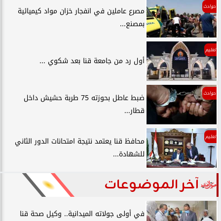
حوادث
مصرع عاملين في انفجار خزان مواد كيميائية
بمصنع...
تعليم
أول رد من جامعة قنا بعد شكوي ...
حوادث
ضبط عاطل بحوزته 75 طربة حشيش داخل
قطار...
تعليم
محافظ قنا يعتمد نتيجة امتحانات الدور الثاني
للشهادة...
آخر الموضوعات
في أولى جولاته الميدانية.. وكيل صحة قنا