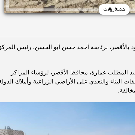
حملة إزالات
د بالأقصر، برئاسة أحمد حسن أبو الحسن، رئيس المركز
بد المطلب عمارة، محافظ الأقصر، لرؤساء المراكز
 البناء والتعدي على الأراضي الزراعية وأملاك الدولة
مخالفة،