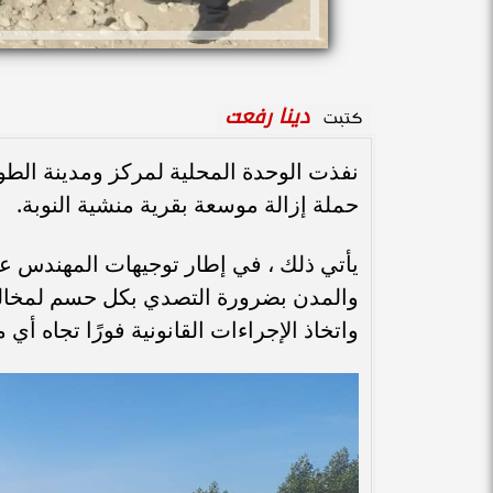
دينا رفعت
كتبت
نفذت الوحدة المحلية لمركز ومدينة الطو
حملة إزالة موسعة بقرية منشية النوبة.
يأتي ذلك ، في إطار توجيهات المهندس ع
والمدن بضرورة التصدي بكل حسم لمخالفات
واتخاذ الإجراءات القانونية فورًا تجاه أي 