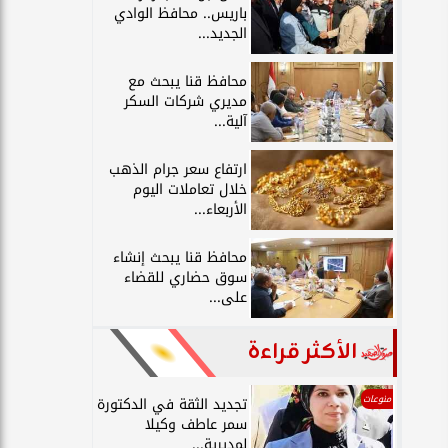
باريس.. محافظ الوادي
الجديد...
محافظ قنا يبحث مع
مديري شركات السكر
آلية...
ارتفاع سعر جرام الذهب
خلال تعاملات اليوم
الأربعاء...
محافظ قنا يبحث إنشاء
سوق حضاري للقضاء
على...
الأكثر قراءة
منوعات
تجديد الثقة في الدكتورة
سمر عاطف وكيلا
لمديرية...