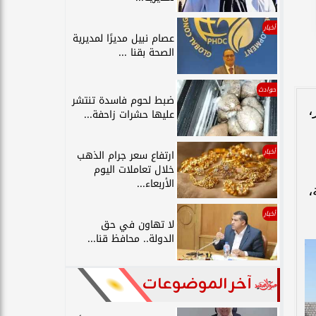
أخبار
عصام نبيل مديرًا لمديرية
الصحة بقنا ...
حوادث
ضبط لحوم فاسدة تنتشر
،
عليها حشرات زاحفة...
أخبار
ارتفاع سعر جرام الذهب
خلال تعاملات اليوم
الأربعاء...
،
أخبار
لا تهاون في حق
الدولة.. محافظ قنا...
آخر الموضوعات