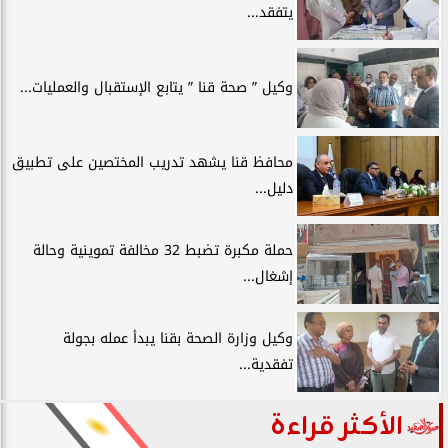
يتفقد...
وكيل ” صحة قنا ” يتابع الإستقبال والعمليات...
محافظ قنا يشهد تدريب المختصين على تطبيق
دليل...
حملة مكبرة تضبط 32 مخالفة تموينية وحالة
إشغال...
وكيل وزارة الصحة بقنا يبدأ عمله بجولة
تفقدية...
الأكثر قراءة