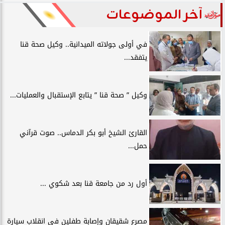
آخر الموضوعات
في أولى جولاته الميدانية.. وكيل صحة قنا
يتفقد...
وكيل ” صحة قنا ” يتابع الإستقبال والعمليات...
القارئ الشيخ أبو بكر الدماس.. صوت قرآني
حمل...
أول رد من جامعة قنا بعد شكوي ...
مصرع شقيقان وإصابة طفلين في انقلاب سيارة