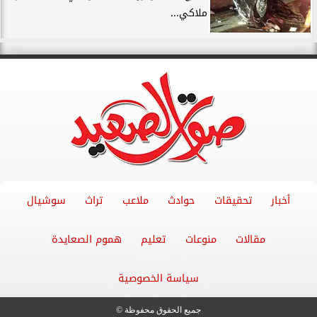
ملاكي...
أخبار
تحقيقات
حوادث
ملاعب
تراث
سوشيال
مقالات
منوعات
تعليم
هموم الصعايدة
سياسة الخصوصية
جميع الحقوق محفوظة ©