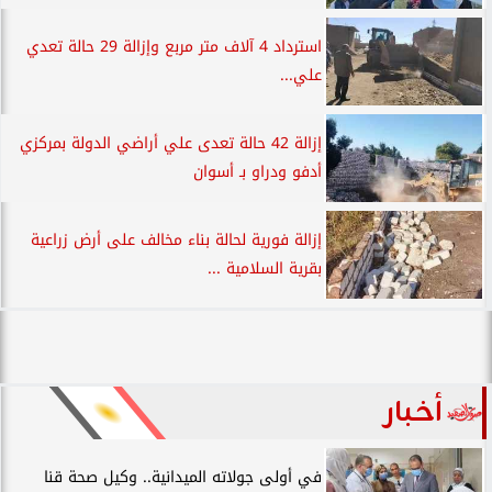
استرداد 4 آلاف متر مربع وإزالة 29 حالة تعدي
علي...
إزالة 42 حالة تعدى علي أراضي الدولة بمركزي
أدفو ودراو بـ أسوان
إزالة فورية لحالة بناء مخالف على أرض زراعية
بقرية السلامية ...
أخبار
في أولى جولاته الميدانية.. وكيل صحة قنا