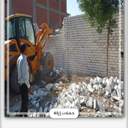
حملات إزالة