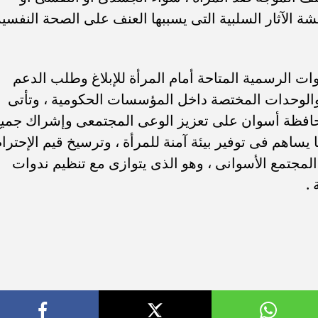
شة الآثار السلبية التى يسببها العنف على الصحة النفسية
ت الرسمية المتاحة أمام المرأة للإبلاغ وطلب الدعم
الوحدات المختصة داخل المؤسسات الحكومية ، وتأتى
افظة أسوان على تعزيز الوعى المجتمعى وإشراك جمي
يساهم فى توفير بيئة آمنة للمرأة ، وترسيخ قيم الإحترا
المجتمع الأسوانى ، وهو الذى يتوازى مع تنظيم ندوات
.