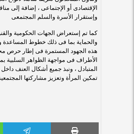
الإقتصادى أو الإجتماعى ، إضافة إلى مناق
وإستقرار الأسرة والسلم المجتمعى
كما تم إستعراض الجهات الحكومية والقنوا
والحماية بما فى ذلك خطوط المساعدة و
هذه الجهود المستمرة فى إطار حرص مح
الأطراف فى مواجهة الظواهر السلبية بما 
المتبادل ، ونبذ جميع أشكال العنف داخل 
تمكين المرأة وتعزيز مشاركتها المجتمعية 