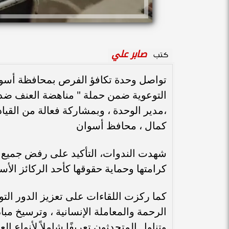
صابر علي
كتب
تواصل وحدة تكافؤ الفرص بمحافظة أسوان
التوعوية ضمن حملة " مناهضة العنف ضد 
،مدير الوحدة ، وبمشاركة فعالة من القياد
كمال ، محافظ أسوان
شهدت الندوات، التأكيد على رفض جميع 
كرامتها وحماية حقوقها كأحد الركائز الأ
كما ركزت اللقاءات على تعزيز الدور الت
الرحمة والمعاملة الإنسانية ، وترسيخ مبا
وتناول المتحدثون تعريفًا شاملاً لأنواع 