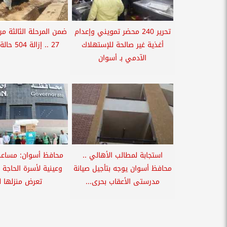
تحرير 240 محضر تمويني وإعدام
ضمن المرحلة الثالثة من 
أغذية غير صالحة للإستهلاك
27 .. إزالة 504 حالة تعدى...
الآدمي بـ أسوان
استجابة لمطالب الأهالي ..
محافظ أسوان: مساعد
محافظ أسوان يوجه بتأجيل صيانة
وعينية لأسرة الحاجة 
مدرستى الأعقاب بحرى...
تعرض منزلها لـ.