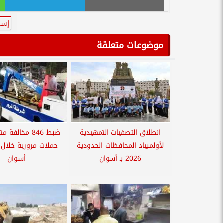
إسم
موضوعات متعلقة
انطلاق التصفيات التمهيدية
ضبط 846 مخالف
لأولمبياد المحافظات الحدودية
حملات مرورية خلال أ
2026 بـ أسوان
أسوان