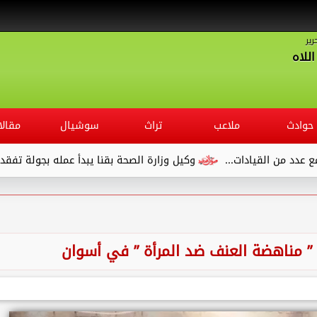
رير
للاه
حوادث
ملاعب
تراث
سوشيال
مقالا
القيادات...
وكيل وزارة الصحة بقنا يبدأ عمله بجولة تفقدية لديوان
” مناهضة العنف ضد المرأة ” في أسوان