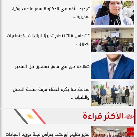
تجديد الثقة في الدكتورة سمر عاطف وكيلا
لمديرية...
” تضامن قنا” تنظم تدريبًا للرائدات الاجتماعيات
لتعزيز...
شهادة حق في قامةٍ تستحق كل التقدير
محافظ قنا يكرم أعضاء فرقة مكتبة الطفل
والشباب...
الأكثر قراءة
تعليم
مدير تعليم أبوتشت يترأس لجنة توزيع القيادات