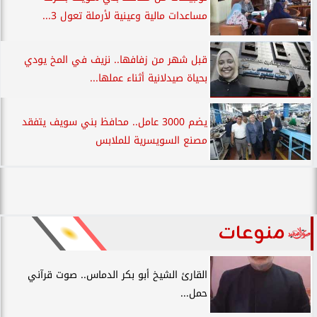
مساعدات مالية وعينية لأرملة تعول 3...
قبل شهر من زفافها.. نزيف في المخ يودي
بحياة صيدلانية أثناء عملها...
يضم 3000 عامل.. محافظ بني سويف يتفقد
مصنع السويسرية للملابس
منوعات
القارئ الشيخ أبو بكر الدماس.. صوت قرآني
حمل...