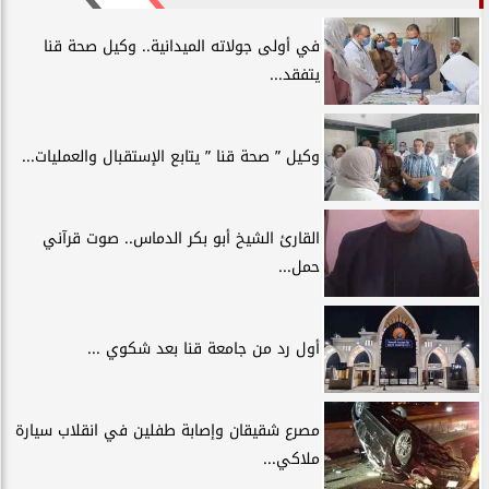
في أولى جولاته الميدانية.. وكيل صحة قنا
يتفقد...
وكيل ” صحة قنا ” يتابع الإستقبال والعمليات...
القارئ الشيخ أبو بكر الدماس.. صوت قرآني
حمل...
أول رد من جامعة قنا بعد شكوي ...
مصرع شقيقان وإصابة طفلين في انقلاب سيارة
ملاكي...