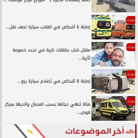
حوادث
إصابة 6 أشخاص في انقلاب سيارة نصف نقل...
حوادث
مقتل شاب بطلقات نارية في تجدد خصومة
ثأرية...
حوادث
إصابة 8 أشخاص في تصادم سيارة ربع...
حوادث
فتاة تنهي حياتها بسبب انفصال والديها بمركز
قوص...
آخر الموضوعات