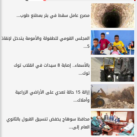
مصرع عامل سقط في بئر بمطنع طوب...
المجلس القومي للطفولة والأمومة يتدخل لإنقاذ
5...
بالأسماء.. إصابة 8 سيدات في انقلاب توك
توك...
إزالة 15 حالة تعدي على الأراضي الزراعية
وأملاك...
محافظ سوهاج يخفض تنسيق القبول بالثانوي
العام إلى...