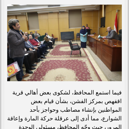
فيما استمع المحافظ، لشكوى بعض أهالي قرية
اقفهص بمركز الفشن، بشأن قيام بعض
المواطنين بإنشاء مصاطب وحواجز بأحد
الشوارع، مما أدى إلى عرقلة حركة المارة وإعاقة
المرور، حيث وجّه المحافظ، مسئولي الوحدة