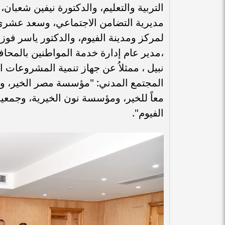
التربية والتعليم، والدكتورة نيفين شعبا
مديرية التضامن الاجتماعي، وسعد عشري،
لمركز ومدينة الفيوم، والدكتور ياسر فو
،مدير عام إدارة خدمة المواطنين بالمحاف
نبيل ، ممثلاُ عن جهاز تنمية المشروعات
المجتمع المدني: "مؤسسة مصر الخير، وج
معاً للخير، ومؤسسة نون الخيرية، وجمعي
الفيوم".