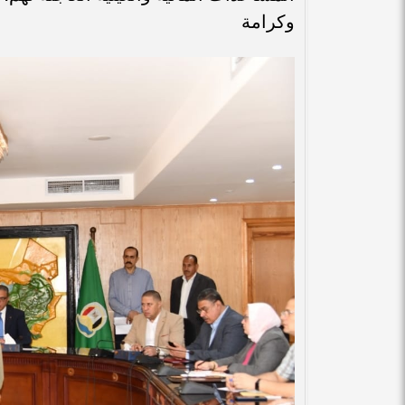
وكرامة