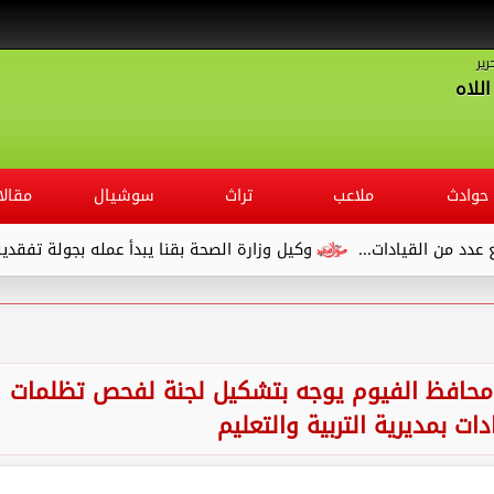
رير
للاه
حوادث
ملاعب
تراث
سوشيال
مقالا
وكيل وزارة الصحة بقنا يبدأ عمله بجولة تفقدية لديوان المديرية ويلت
..محافظ الفيوم يوجه بتشكيل لجنة لفحص تظلمات
ات بمديرية التربية والتعليم