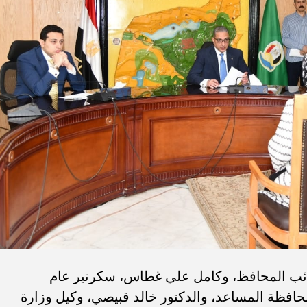
نائب المحافظ، وكامل علي غطاس، سكرتير عام
حافظة المساعد، والدكتور خالد قبيصي، وكيل وزارة