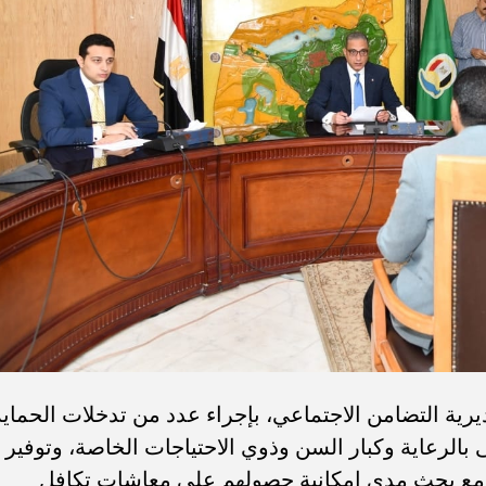
يرية التضامن الاجتماعي، بإجراء عدد من تدخلات الحماية
 بالرعاية وكبار السن وذوي الاحتياجات الخاصة، وتوفير
م، مع بحث مدى إمكانية حصولهم على معاشات تكافل