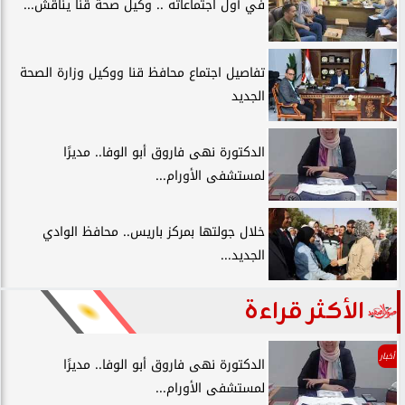
في أول اجتماعاته .. وكيل صحة قنا يناقش...
تفاصيل اجتماع محافظ قنا ووكيل وزارة الصحة
الجديد
الدكتورة نهى فاروق أبو الوفا.. مديرًا
لمستشفى الأورام...
خلال جولتها بمركز باريس.. محافظ الوادي
الجديد...
الأكثر قراءة
أخبار
الدكتورة نهى فاروق أبو الوفا.. مديرًا
لمستشفى الأورام...