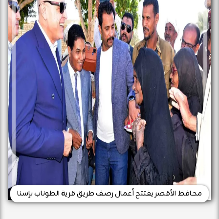
محافظ الأقصر يفتتح أعمال رصف طريق قرية الطوناب بإسنا