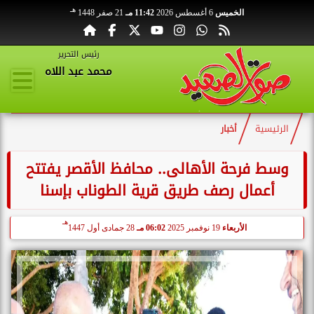
هـ
الخميس
6 أغسطس 2026
11:42 مـ
21 صفر 1448
رئيس التحرير
محمد عبد اللاه
الرئيسية
أخبار
وسط فرحة الأهالى.. محافظ الأقصر يفتتح
أعمال رصف طريق قرية الطوناب بإسنا
هـ
الأربعاء
19 نوفمبر 2025
06:02 مـ
28 جمادى أول 1447