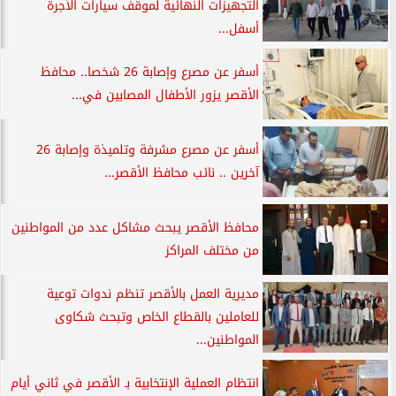
التجهيزات النهائية لموقف سيارات الأجرة
أسفل...
أسفر عن مصرع وإصابة 26 شخصا.. محافظ
الأقصر يزور الأطفال المصابين في...
أسفر عن مصرع مشرفة وتلميذة وإصابة 26
آخرين .. نائب محافظ الأقصر...
محافظ الأقصر يبحث مشاكل عدد من المواطنين
من مختلف المراكز
مديرية العمل بالأقصر تنظم ندوات توعية
للعاملين بالقطاع الخاص وتبحث شكاوى
المواطنين...
انتظام العملية الإنتخابية بـ الأقصر في ثاني أيام