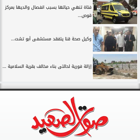
فتاة تنهي حياتها بسبب انفصال والديها بمركز
قوص...
وكيل صحة قنا يتفقد مستشفى أبو تشت...
إزالة فورية لحالتى بناء مخالف بقرية السلامية ...