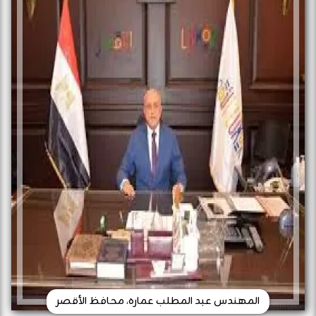
المهندس عبد المطلب عماره، محافظ الأقصر