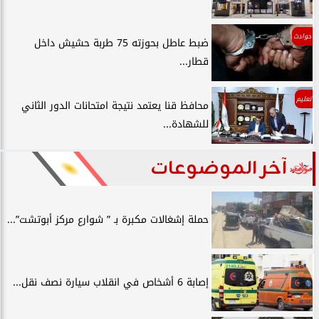
حوادث
ضبط عاطل بحوزته 75 طربة حشيش داخل
قطار...
تعليم
محافظ قنا يعتمد نتيجة امتحانات الدور الثاني
للشهادة...
آخر الموضوعات
حملة إشغالات مكبرة بـ ” شوارع مركز أبوتشت”...
إصابة 6 أشخاص في انقلاب سيارة نصف نقل...