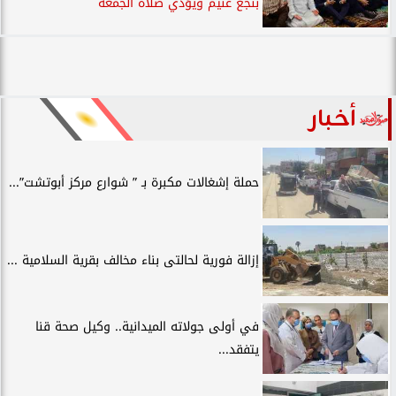
بنجع غنيم ويؤدي صلاة الجمعة
أخبار
حملة إشغالات مكبرة بـ ” شوارع مركز أبوتشت”...
إزالة فورية لحالتى بناء مخالف بقرية السلامية ...
في أولى جولاته الميدانية.. وكيل صحة قنا
يتفقد...