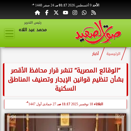
هـ
الأحد
9 أغسطس 2026
01:17 مـ
24 صفر 1448
رئيس التحرير
محمد عبد اللاه
الرئيسية
أخبار
”الوقائع المصرية” تنشر قرار محافظ الأقصر
بشأن تنظيم قوانين الإيجار وتصنيف المناطق
السكنية
هـ
الثلاثاء
18 نوفمبر 2025
11:17 صـ
27 جمادى أول 1447