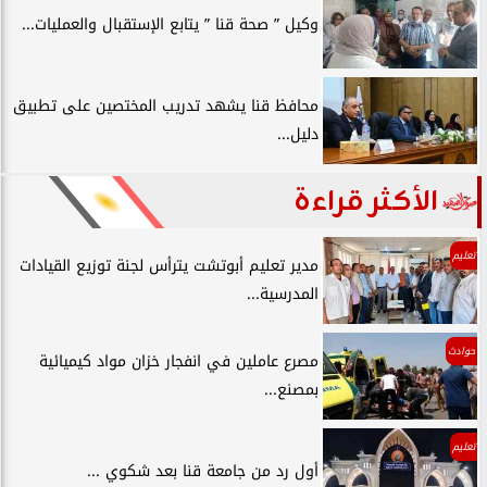
وكيل ” صحة قنا ” يتابع الإستقبال والعمليات...
محافظ قنا يشهد تدريب المختصين على تطبيق
دليل...
الأكثر قراءة
تعليم
مدير تعليم أبوتشت يترأس لجنة توزيع القيادات
المدرسية...
حوادث
مصرع عاملين في انفجار خزان مواد كيميائية
بمصنع...
تعليم
أول رد من جامعة قنا بعد شكوي ...