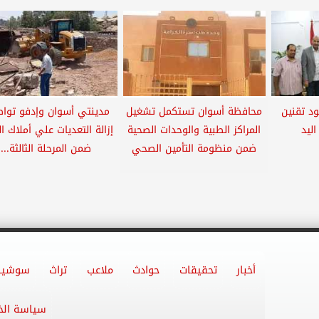
د تقنين
محافظة أسوان تستكمل تشغيل
مدينتي أسوان وإدفو تواص
ليد
المراكز الطبية والوحدات الصحية
إزالة التعديات علي أملاك ال
ضمن منظومة التأمين الصحي
ضمن المرحلة الثالثة...
أخبار
تحقيقات
حوادث
ملاعب
تراث
سوشيا
سياسة ال