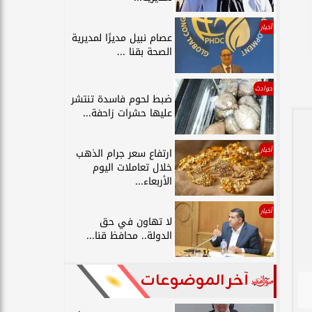
أخبار
عصام نبيل مديرًا لمديرية
الصحة بقنا ...
حوادث
ضبط لحوم فاسدة تنتشر
عليها حشرات زاحفة...
أخبار
ارتفاع سعر جرام الذهب
خلال تعاملات اليوم
الأربعاء...
أخبار
لا تهاون في حق
الدولة.. محافظ قنا...
آخر الموضوعات