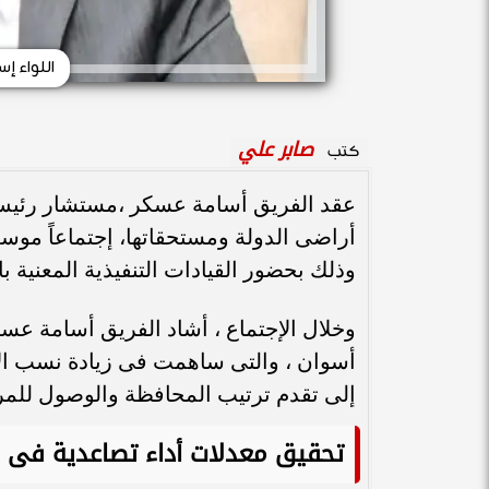
اللواء 
صابر علي
كتب
عقد الفريق أسامة عسكر ،مستشار رئيس 
أراضى الدولة ومستحقاتها، إجتماعاً موسع
وذلك بحضور القيادات التنفيذية المعنية ب
وخلال الإجتماع ، أشاد الفريق أسامة عسك
إلى تقدم ترتيب المحافظة والوصول لل
تحقيق معدلات أداء تصاعدية فى أع