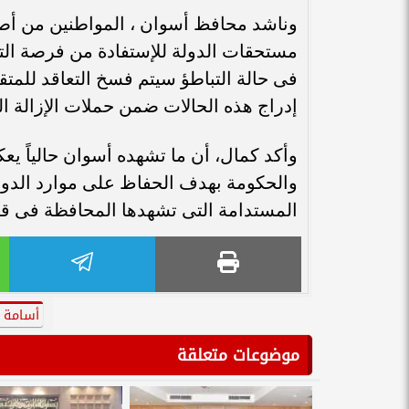
وناشد محافظ أسوان ، المواطنين من أص
مستحقات الدولة للإستفادة من فرصة التقني
فى حالة التباطؤ سيتم فسخ التعاقد للمت
إدراج هذه الحالات ضمن حملات الإزالة ا
وأكد كمال، أن ما تشهده أسوان حالياً يع
والحكومة بهدف الحفاظ على موارد الدول
المستدامة التى تشهدها المحافظة فى ق
أسامة 
موضوعات متعلقة