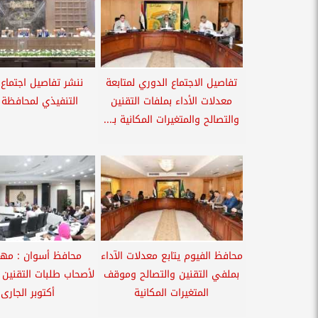
تفاصيل الاجتماع الدوري لمتابعة
ننشر تفاصيل اجتماع
معدلات الأداء بملفات التقنين
التنفيذي لمحافظة
والتصالح والمتغيرات المكانية بـ...
محافظ الفيوم يتابع معدلات الآداء
محافظ أسوان : مهل
بملفي التقنين والتصالح وموقف
لأصحاب طلبات التقنين 
المتغيرات المكانية
أكتوبر الجارى..