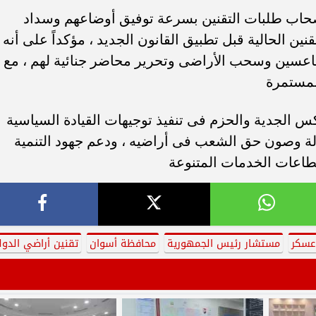
حاب طلبات التقنين بسرعة توفيق أوضاعهم وسداد
ن الحالية قبل تطبيق القانون الجديد ، مؤكداً على أنه
قاعسين وسحب الأراضى وتحرير محاضر جنائية لهم ، مع
لمستمرة
كس الجدية والحزم فى تنفيذ توجيهات القيادة السياسية
ة وصون حق الشعب فى أراضيه ، ودعم جهود التنمية
طاعات الخدمات المتنوعة
عسكر
مستشار رئيس الجمهورية
محافظة أسوان
تقنين أراضي الدول