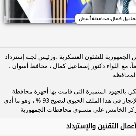
إسماعيل كمال، محافظة أسوان
الجمهورية للشئون العسكرية ،ورئيس لجنة إسترداد
اً، مع اللواء دكتور إسماعيل كمال ، محافظ أسوان ،
المحافظة
ر، بالجهود المتميزة التى قامت بها أجهزة محافظة
أسوان ، والتى ساهمت فى زيادة نسب الإنجاز فى هذا الملف الحيوى لتصبح 93 % ، وهو ما أدى
مركز الخامس على مستوى محافظات الجمهورية
مال التقنين والإسترداد