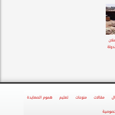
لان
دولة
ل
مقالات
منوعات
تعليم
هموم الصعايدة
خصوصية