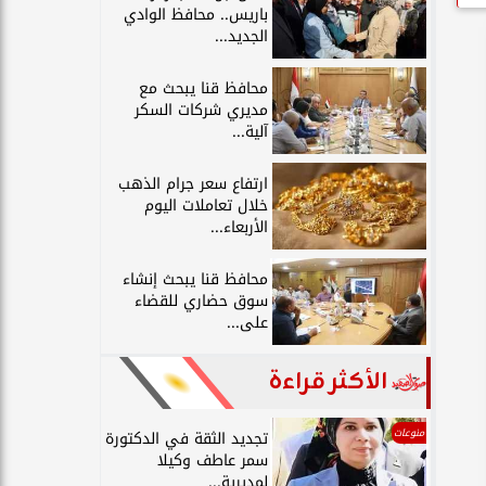
باريس.. محافظ الوادي
الجديد...
محافظ قنا يبحث مع
مديري شركات السكر
آلية...
ارتفاع سعر جرام الذهب
خلال تعاملات اليوم
الأربعاء...
محافظ قنا يبحث إنشاء
سوق حضاري للقضاء
على...
الأكثر قراءة
منوعات
تجديد الثقة في الدكتورة
سمر عاطف وكيلا
لمديرية...