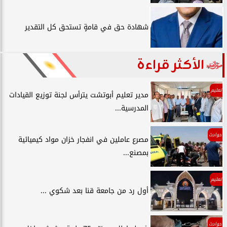
شهادة حق في قامةٍ تستحق كل التقدير
الأكثر قراءة
تعليم
مدير تعليم أبوتشت يترأس لجنة توزيع القيادات
المدرسية...
حوادث
مصرع عاملين في انفجار خزان مواد كيميائية
بمصنع...
تعليم
أول رد من جامعة قنا بعد شكوي ...
حوادث