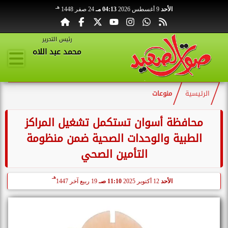
هـ
الأحد
9 أغسطس 2026
04:13 مـ
24 صفر 1448
رئيس التحرير
محمد عبد اللاه
الرئيسية
منوعات
محافظة أسوان تستكمل تشغيل المراكز
الطبية والوحدات الصحية ضمن منظومة
التأمين الصحي
هـ
الأحد
12 أكتوبر 2025
11:10 صـ
19 ربيع آخر 1447