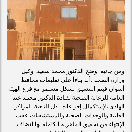
ومن جانبه أوضح الدكتور محمد سعيد، وكيل
وزارة الصحة ،أنه بناءاً على تعليمات محافظ
أسوان فيتم التنسيق بشكل مستمر مع فرع الهيئة
العامة للرعاية الصحية بقيادة الدكتور محمد عبد
الهادى ،لإستكمال إجراءات نقل التبعية للمراكز
الطبية والوحدات الصحية والمستشفيات عقب
الإنتهاء من تحقيق الجاهزية الكاملة بها لتضاف