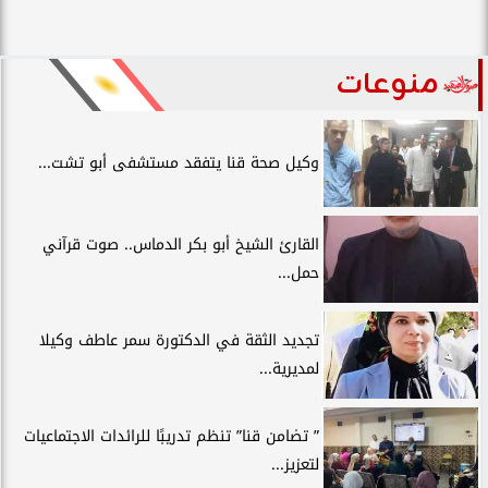
منوعات
وكيل صحة قنا يتفقد مستشفى أبو تشت...
القارئ الشيخ أبو بكر الدماس.. صوت قرآني
حمل...
تجديد الثقة في الدكتورة سمر عاطف وكيلا
لمديرية...
” تضامن قنا” تنظم تدريبًا للرائدات الاجتماعيات
لتعزيز...