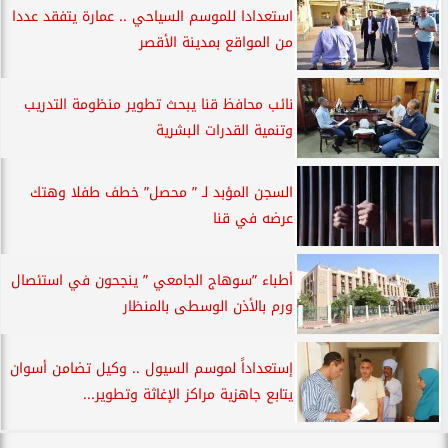
استعدادا للموسم السياحي .. عمارة يتفقد عددا
من المواقع بمدينة الأقصر
نائب محافظ قنا يبحث تطوير منظومة التدريب
وتنمية القدرات البشرية
السجن المؤبد لـ ” محصل” خطف طفلا وهتك
عرضه في قنا
أطباء ”سوهاج الجامعي ” ينجحون في استئصال
ورم بالأذن الوسطى بالمنظار
إستعداداً لموسم السيول .. وكيل تضامن أسوان
يتابع جاهزية مراكز الإغاثة وتطوير...